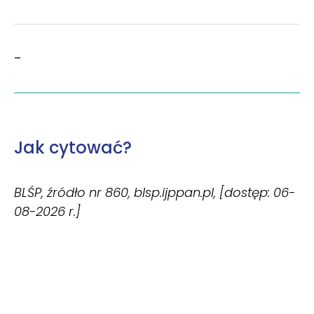
–
Jak cytować?
BLŚP, źródło nr 860, blsp.ijppan.pl, [dostęp: 06-
08-2026 r.]