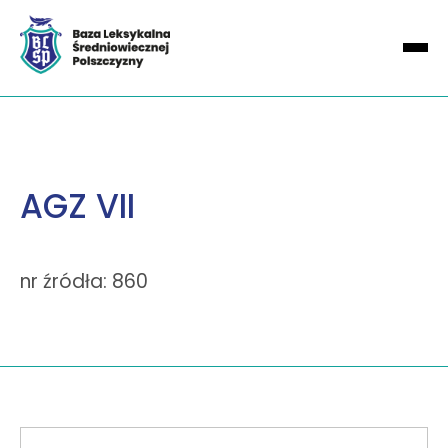
AGZ VII
nr źródła: 860