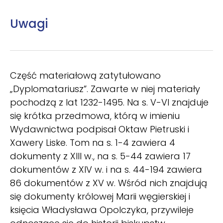
Uwagi
Część materiałową zatytułowano
„Dyplomatariusz”. Zawarte w niej materiały
pochodzą z lat 1232-1495. Na s. V-VI znajduje
się krótka przedmowa, którą w imieniu
Wydawnictwa podpisał Oktaw Pietruski i
Xawery Liske. Tom na s. 1-4 zawiera 4
dokumenty z XIII w., na s. 5-44 zawiera 17
dokumentów z XIV w. i na s. 44-194 zawiera
86 dokumentów z XV w. Wśród nich znajdują
się dokumenty królowej Marii węgierskiej i
księcia Władysława Opolczyka, przywileje