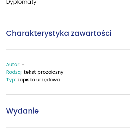
Dyplomaty
Charakterystyka zawartości
Autor
: -
Rodzaj
: tekst prozaiczny
Typ
: zapiska urzędowa
Wydanie