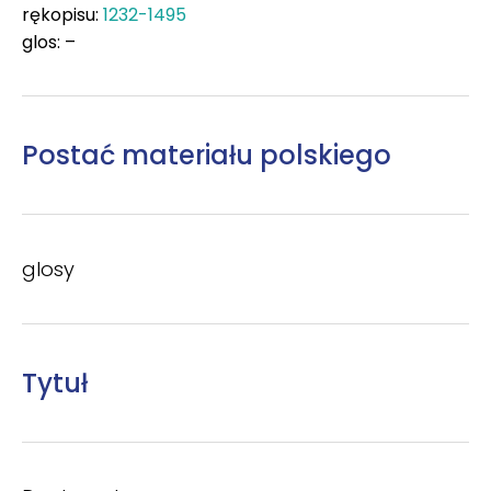
rękopisu:
1232-1495
glos: –
Postać materiału polskiego
glosy
Tytuł