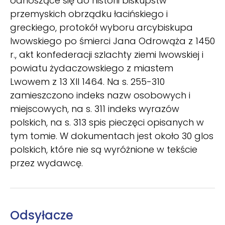
odnoszące się do historii biskupstw
przemyskich obrządku łacińskiego i
greckiego, protokół wyboru arcybiskupa
lwowskiego po śmierci Jana Odrowąża z 1450
r., akt konfederacji szlachty ziemi lwowskiej i
powiatu żydaczowskiego z miastem
Lwowem z 13 XII 1464. Na s. 255-310
zamieszczono indeks nazw osobowych i
miejscowych, na s. 311 indeks wyrazów
polskich, na s. 313 spis pieczęci opisanych w
tym tomie. W dokumentach jest około 30 glos
polskich, które nie są wyróżnione w tekście
przez wydawcę.
Odsyłacze