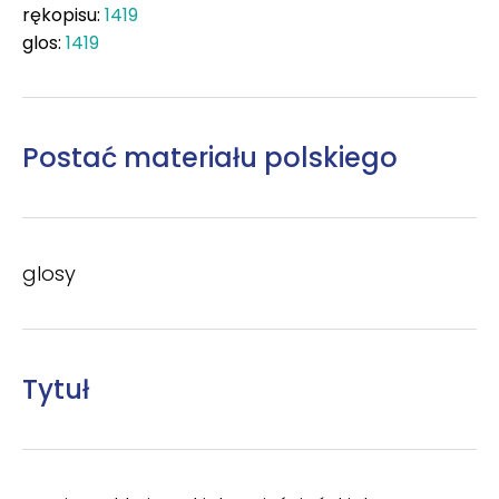
rękopisu:
1419
glos:
1419
Postać materiału polskiego
glosy
Tytuł