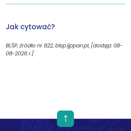
Jak cytować?
BLŚP, źródło nr 822, blsp.ijppan.pl, [dostęp: 08-
08-2026 r.]