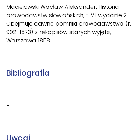
Maciejowski Wacław Aleksander, Historia
prawodawstw słowiańskich, t. VI, wydanie 2.
Obejmuje dawne pomniki prawodawstwa (r.
992-1573) z rękopisów starych wyjęte,
Warszawa 1858.
Bibliografia
–
Uwagi