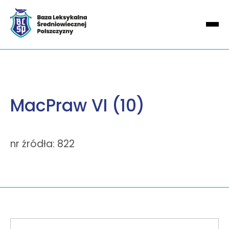
MacPraw VI (10)
nr źródła: 822