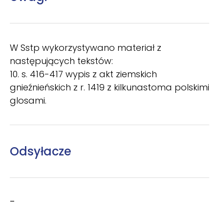
W Sstp wykorzystywano materiał z
następujących tekstów:
10. s. 416-417 wypis z akt ziemskich
gnieźnieńskich z r. 1419 z kilkunastoma polskimi
glosami.
Odsyłacze
–