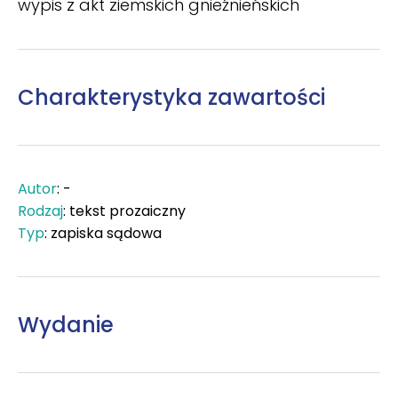
wypis z akt ziemskich gnieźnieńskich
Charakterystyka zawartości
Autor
: -
Rodzaj
: tekst prozaiczny
Typ
: zapiska sądowa
Wydanie