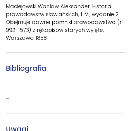
Maciejowski Wacław Aleksander, Historia
prawodawstw słowiańskich, t. VI, wydanie 2.
Obejmuje dawne pomniki prawodawstwa (r.
992-1573) z rękopisów starych wyjęte,
Warszawa 1858.
Bibliografia
–
Uwagi