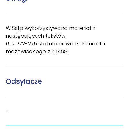
W Sstp wykorzystywano materiał z
następujących tekstów:
6. s. 272-275 statuta nowe ks. Konrada
mazowieckiego z r. 1498.
Odsyłacze
–