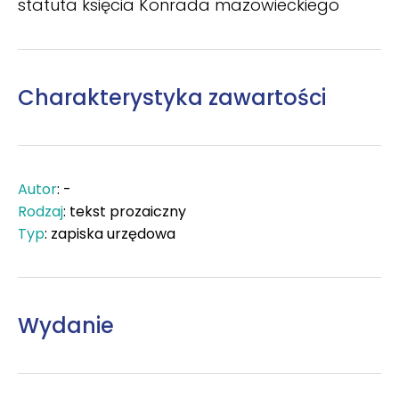
statuta księcia Konrada mazowieckiego
Charakterystyka zawartości
Autor
: -
Rodzaj
: tekst prozaiczny
Typ
: zapiska urzędowa
Wydanie