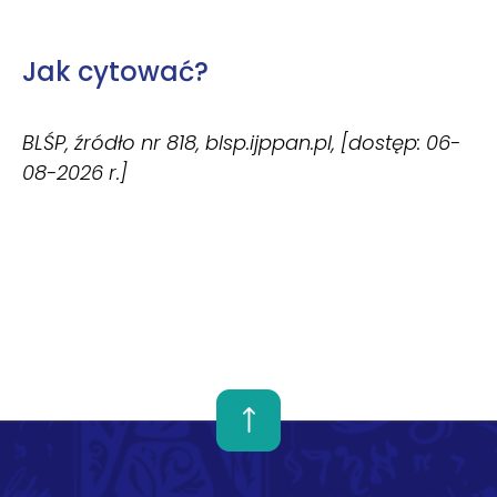
Jak cytować?
BLŚP, źródło nr 818, blsp.ijppan.pl, [dostęp: 06-
08-2026 r.]