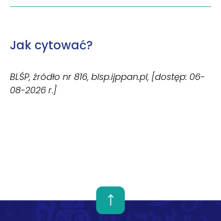
Jak cytować?
BLŚP, źródło nr 816, blsp.ijppan.pl, [dostęp: 06-
08-2026 r.]