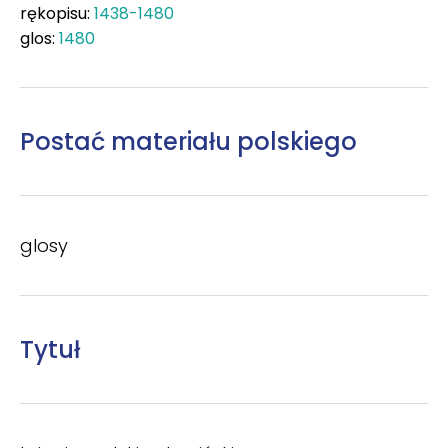
rękopisu:
1438-1480
glos:
1480
Postać materiału polskiego
glosy
Tytuł