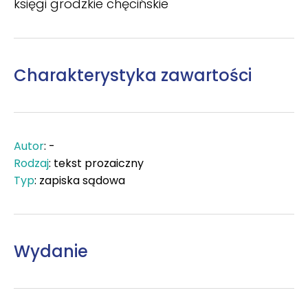
księgi grodzkie chęcińskie
Charakterystyka zawartości
Autor
: -
Rodzaj
: tekst prozaiczny
Typ
: zapiska sądowa
Wydanie