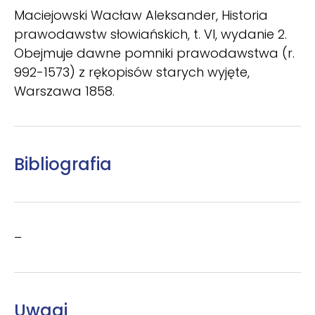
Maciejowski Wacław Aleksander, Historia
prawodawstw słowiańskich, t. VI, wydanie 2.
Obejmuje dawne pomniki prawodawstwa (r.
992-1573) z rękopisów starych wyjęte,
Warszawa 1858.
Bibliografia
–
Uwagi