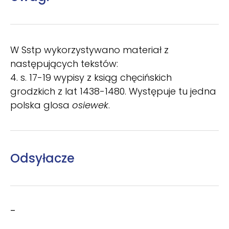
W Sstp wykorzystywano materiał z
następujących tekstów:
4. s. 17-19 wypisy z ksiąg chęcińskich
grodzkich z lat 1438-1480. Występuje tu jedna
polska glosa
osiewek
.
Odsyłacze
–