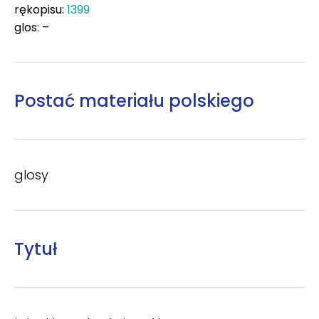
rękopisu:
1399
glos: –
Postać materiału polskiego
glosy
Tytuł