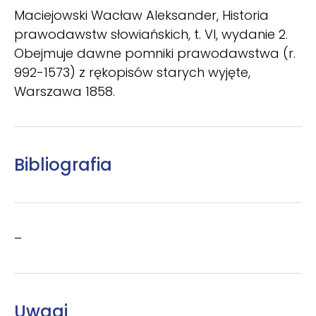
Maciejowski Wacław Aleksander, Historia
prawodawstw słowiańskich, t. VI, wydanie 2.
Obejmuje dawne pomniki prawodawstwa (r.
992-1573) z rękopisów starych wyjęte,
Warszawa 1858.
Bibliografia
–
Uwagi