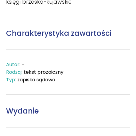
księgi brzesko-kujawskie
Charakterystyka zawartości
Autor
: -
Rodzaj
: tekst prozaiczny
Typ
: zapiska sądowa
Wydanie