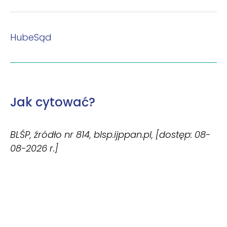
HubeSąd
Jak cytować?
BLŚP, źródło nr 814, blsp.ijppan.pl, [dostęp: 08-
08-2026 r.]