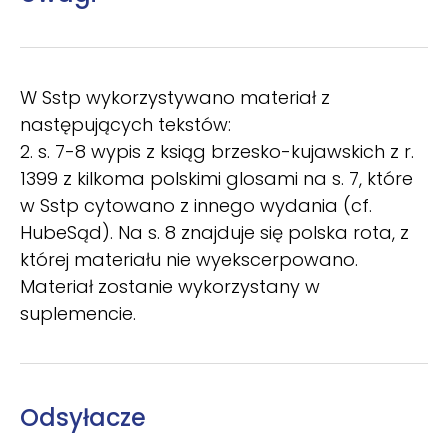
W Sstp wykorzystywano materiał z
następujących tekstów:
2. s. 7-8 wypis z ksiąg brzesko-kujawskich z r.
1399 z kilkoma polskimi glosami na s. 7, które
w Sstp cytowano z innego wydania (cf.
HubeSąd). Na s. 8 znajduje się polska rota, z
której materiału nie wyekscerpowano.
Materiał zostanie wykorzystany w
suplemencie.
Odsyłacze