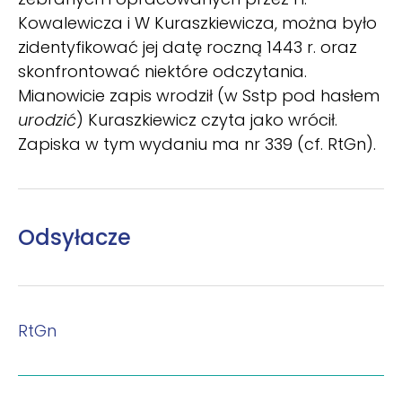
Kowalewicza i W Kuraszkiewicza, można było
zidentyfikować jej datę roczną 1443 r. oraz
skonfrontować niektóre odczytania.
Mianowicie zapis wrodził (w Sstp pod hasłem
urodzić
) Kuraszkiewicz czyta jako wrócił.
Zapiska w tym wydaniu ma nr 339 (cf. RtGn).
Odsyłacze
RtGn