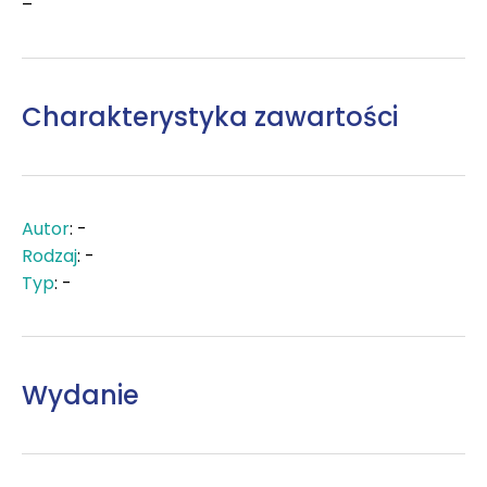
–
Charakterystyka zawartości
Autor
: -
Rodzaj
: -
Typ
: -
Wydanie