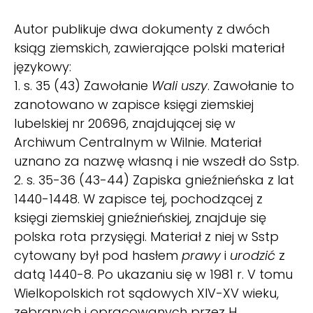
Autor publikuje dwa dokumenty z dwóch
ksiąg ziemskich, zawierające polski materiał
językowy:
1. s. 35 (43) Zawołanie
Wali uszy
. Zawołanie to
zanotowano w zapisce księgi ziemskiej
lubelskiej nr 20696, znajdującej się w
Archiwum Centralnym w Wilnie. Materiał
uznano za nazwę własną i nie wszedł do Sstp.
2. s. 35-36 (43-44) Zapiska gnieźnieńska z lat
1440-1448. W zapisce tej, pochodzącej z
księgi ziemskiej gnieźnieńskiej, znajduje się
polska rota przysięgi. Materiał z niej w Sstp
cytowany był pod hasłem
prawy
i
urodzić
z
datą 1440-8. Po ukazaniu się w 1981 r. V tomu
Wielkopolskich rot sądowych XIV-XV wieku,
zebranych i opracowanych przez H.