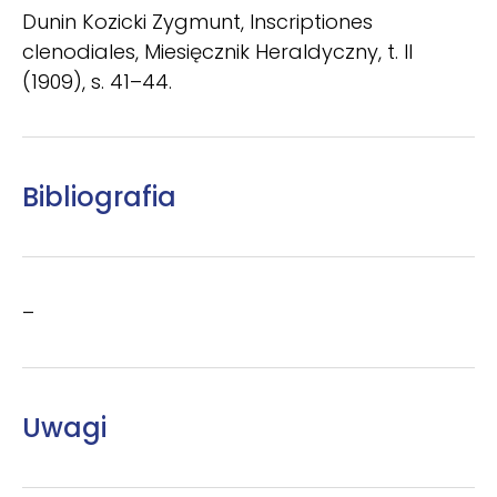
Dunin Kozicki Zygmunt, Inscriptiones
clenodiales, Miesięcznik Heraldyczny, t. II
(1909), s. 41–44.
Bibliografia
–
Uwagi