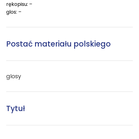
rękopisu: –
glos: –
Postać materiału polskiego
glosy
Tytuł