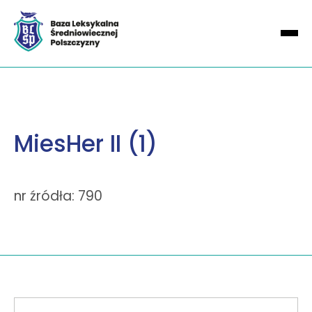
MiesHer II (1)
nr źródła: 790