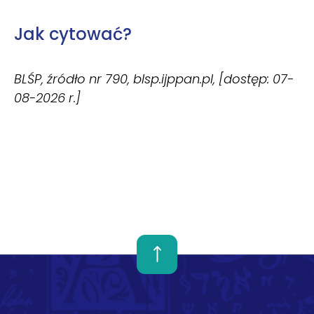
Jak cytować?
BLŚP, źródło nr 790, blsp.ijppan.pl, [dostęp: 07-
08-2026 r.]