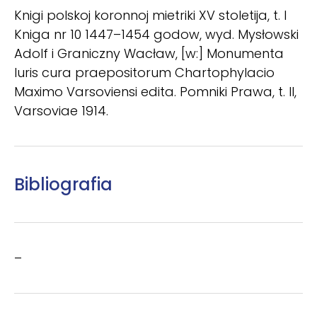
Knigi polskoj koronnoj mietriki XV stoletija, t. I
Kniga nr 10 1447–1454 godow, wyd. Mysłowski
Adolf i Graniczny Wacław, [w:] Monumenta
Iuris cura praepositorum Chartophylacio
Maximo Varsoviensi edita. Pomniki Prawa, t. II,
Varsoviae 1914.
Bibliografia
–