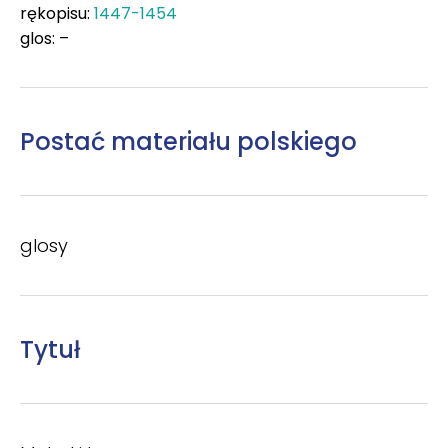
rękopisu:
1447-1454
glos: –
Postać materiału polskiego
glosy
Tytuł