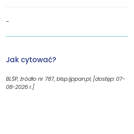
–
Jak cytować?
BLŚP, źródło nr 787, blsp.ijppan.pl, [dostęp: 07-
08-2026 r.]