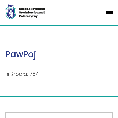
PawPoj
nr źródła: 764