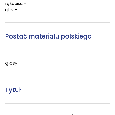
rękopisu: –
glos: –
Postać materiału polskiego
glosy
Tytuł