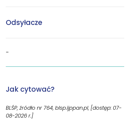
Odsyłacze
–
Jak cytować?
BLŚP, źródło nr 764, blsp.ijppan.pl, [dostęp: 07-
08-2026 r.]