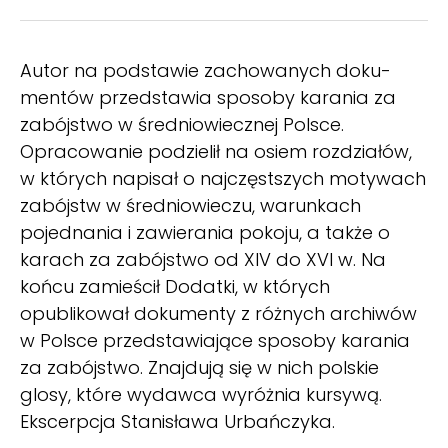
Autor na podstawie zachowanych doku­
mentów przedstawia sposoby karania za
zabójstwo w średniowiecznej Polsce.
Opracowanie po­dzielił na osiem rozdziałów,
w których napisał o najczęstszych motywach
zabójstw w średniowie­czu, warunkach
pojednania i zawierania pokoju, a także o
karach za zabójstwo od XIV do XVI w. Na
końcu zamieścił Dodatki, w których
opublikował dokumenty z różnych archiwów
w Polsce przedstawiające sposoby karania
za zabójstwo. Znajdują się w nich polskie
glosy, które wydawca wyróżnia kursywą.
Ekscerpcja Stanisława Urbańczyka.