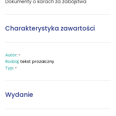
Dokumenty o karach za zabójstwa
Charakterystyka zawartości
Autor
: -
Rodzaj
: tekst prozaiczny
Typ
: -
Wydanie