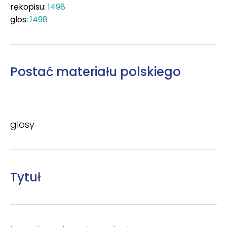
rękopisu:
1498
glos:
1498
Postać materiału polskiego
glosy
Tytuł