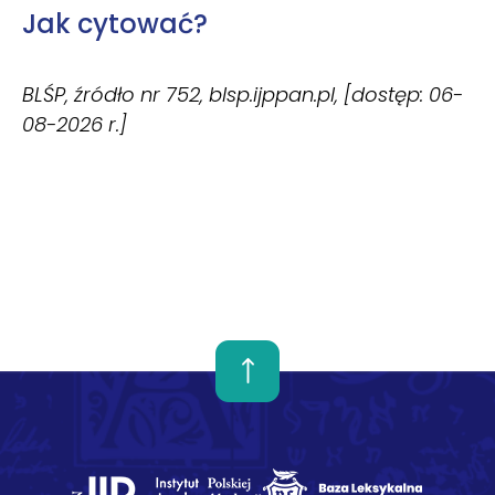
Jak cytować?
BLŚP, źródło nr 752, blsp.ijppan.pl, [dostęp: 06-
08-2026 r.]