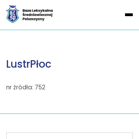
LustrPłoc
nr źródła: 752