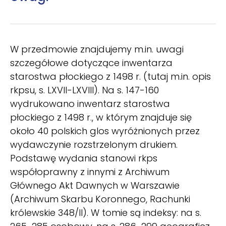
W przedmowie znajdujemy m.in. uwagi
szczegółowe dotyczące in­wentarza
starostwa płockiego z 1498 r. (tutaj m.in. opis
rkpsu, s. LXVII-LXVIII). Na s. 147-160
wydrukowano inwentarz starostwa
płockiego z 1498 r., w którym znajduje się
około 40 polskich glos wyróżnionych przez
wydawczynie rozstrzelonym drukiem.
Podstawę wydania stanowi rkps
współoprawny z innymi z Archiwum
Głównego Akt Dawnych w Warszawie
(Archiwum Skarbu Koronnego, Rachunki
królewskie 348/II). W tomie są indeksy: na s.