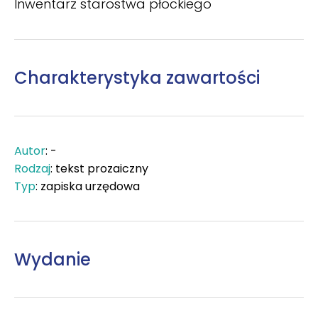
Inwentarz starostwa płockiego
Charakterystyka zawartości
Autor
: -
Rodzaj
: tekst prozaiczny
Typ
: zapiska urzędowa
Wydanie