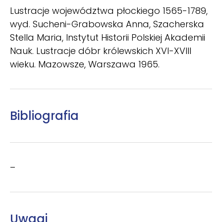
Lustracje województwa płockiego 1565-1789,
wyd. Sucheni-Grabowska Anna, Szacherska
Stel­la Maria, Instytut Historii Polskiej Akademii
Nauk. Lustracje dóbr królewskich XVI-XVIII
wieku. Mazowsze, Warszawa 1965.
Bibliografia
–
Uwagi