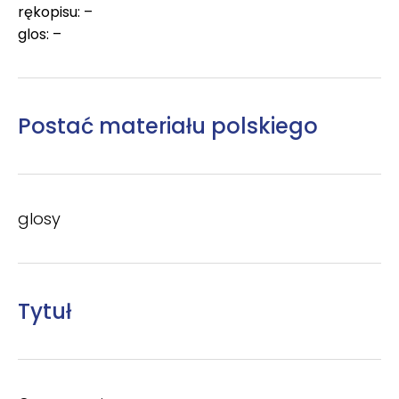
rękopisu: –
glos: –
Postać materiału polskiego
glosy
Tytuł