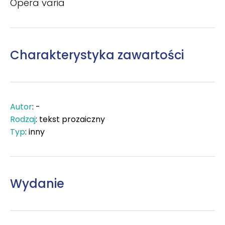
Opera varia
Charakterystyka zawartości
Autor
: -
Rodzaj
: tekst prozaiczny
Typ
: inny
Wydanie