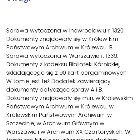
Sprawa wytoczona w Inowrocławiu r. 1320.
Dokumenty znajdowały się w Królew­ kim
Państwowym Archiwum w Królewcu. B.
Sprawa wytoczona w Warszawie r. 1339.
Dokumen­ty z kodeksu Biblioteki Kórnickiej,
składającego się z 90 kart pergaminowych.
W tomie jest też Do­datek zawierający
dokumenty dotyczące spraw A i B.
Dokumenty znajdowały się m.in. w Królew­skim
Państwowym Archiwum w Królewcu, w
Królewskim Państwowym Archiwum w
Szczecinie, w Archiwum Głównym w
Warszawie i w Archiwum XX Czartoryskich. W