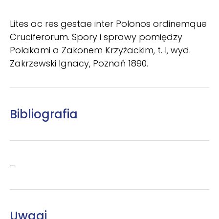
Lites ac res gestae inter Polonos ordinemque
Cruciferorum. Spory i sprawy pomiędzy
Polakami a Zakonem Krzyżackim, t. I, wyd.
Zakrzewski Ignacy, Poznań 1890.
Bibliografia
–
Uwagi