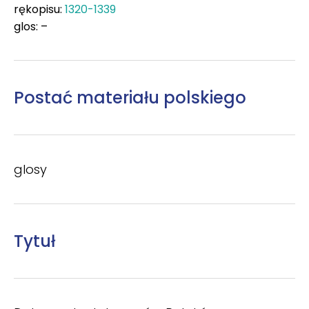
rękopisu:
1320-1339
glos: –
Postać materiału polskiego
glosy
Tytuł