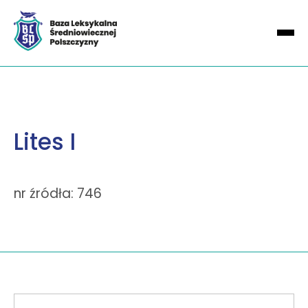
Lites I
nr źródła: 746