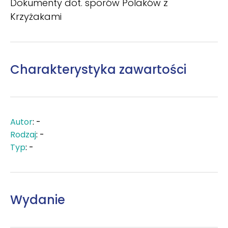
Dokumenty dot. sporów Polaków z
Krzyżakami
Charakterystyka zawartości
Autor
: -
Rodzaj
: -
Typ
: -
Wydanie