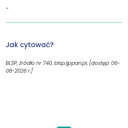
–
Jak cytować?
BLŚP, źródło nr 740, blsp.ijppan.pl, [dostęp: 06-
08-2026 r.]