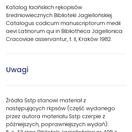
Katalog łacińskich rękopisów
średniowiecznych Biblioteki Jagiellońskiej.
Catalogus codicum manuscriptorum medii
aevi Latinorum qui in Bibliotheca Jagellonica
Cracoviae asservantur, t. II, Kraków 1982.
Uwagi
Źródła Sstp stanowi materiał z
następujących rkpsów (część wydanego
przez autora materiału Sstp czerpie z
późniejszych, poprawniejszych wydań):