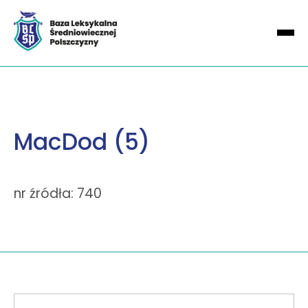
MacDod (5)
nr źródła: 740