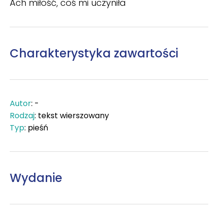
Ach miłość, coś mi uczyniła
Charakterystyka zawartości
Autor
: -
Rodzaj
: tekst wierszowany
Typ
: pieśń
Wydanie