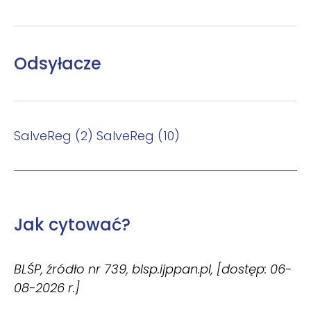
Odsyłacze
SalveReg (2)
SalveReg (10)
Jak cytować?
BLŚP, źródło nr 739, blsp.ijppan.pl, [dostęp: 06-
08-2026 r.]