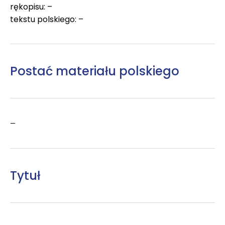
rękopisu: –
tekstu polskiego: –
Postać materiału polskiego
–
Tytuł