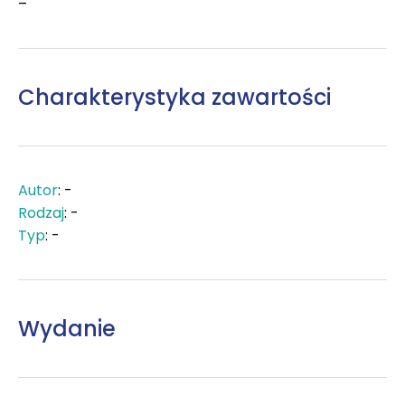
–
Charakterystyka zawartości
Autor
: -
Rodzaj
: -
Typ
: -
Wydanie