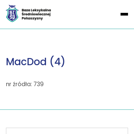
MacDod (4)
nr źródła: 739