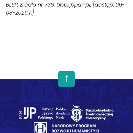
BLŚP, źródło nr 738, blsp.ijppan.pl, [dostęp: 06-
08-2026 r.]