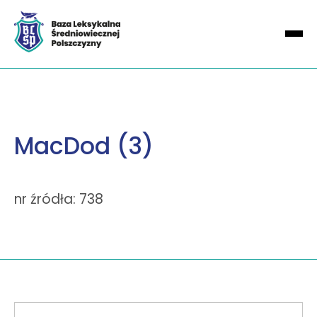
MacDod (3)
nr źródła: 738