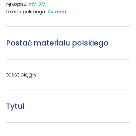
rękopisu:
XIV-XV
tekstu polskiego:
XV
med.
Postać materiału polskiego
tekst ciągły
Tytuł