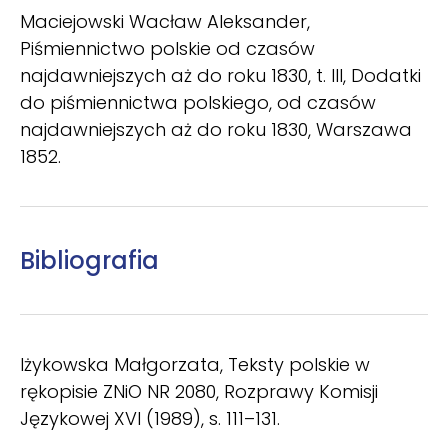
Maciejowski Wacław Aleksander,
Piśmiennictwo polskie od czasów
najdawniejszych aż do roku 1830, t. III, Dodatki
do piśmiennictwa polskiego, od czasów
najdawniejszych aż do roku 1830, Warszawa
1852.
Bibliografia
Iżykowska Małgorzata, Teksty polskie w
rękopisie ZNiO NR 2080, Rozprawy Komisji
Językowej XVI (1989), s. 111–131.