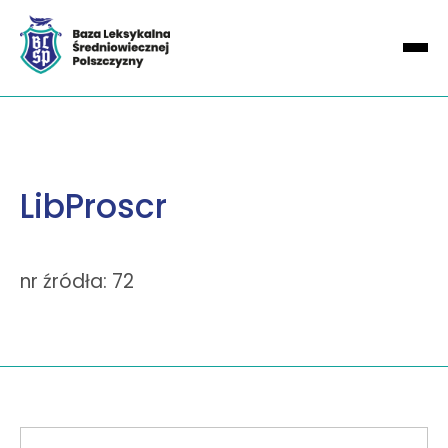
LibProscr
nr źródła: 72