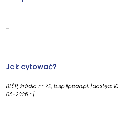
–
Jak cytować?
BLŚP, źródło nr 72, blsp.ijppan.pl, [dostęp: 10-
08-2026 r.]