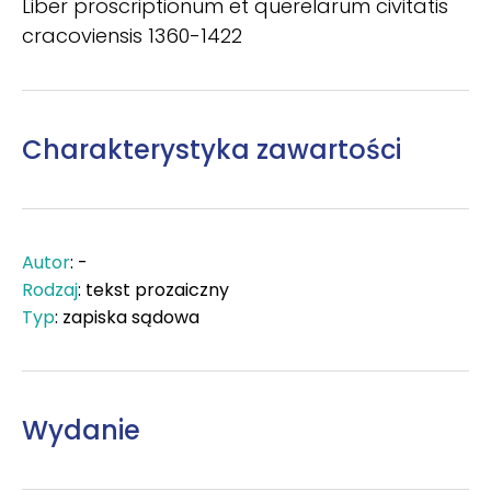
Liber proscriptionum et querelarum civitatis
cracoviensis 1360-1422
Charakterystyka zawartości
Autor
: -
Rodzaj
: tekst prozaiczny
Typ
: zapiska sądowa
Wydanie