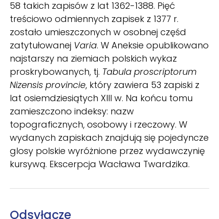
58 takich zapisów z lat 1362-1388. Pięć
treściowo odmiennych zapisek z 1377 r.
zostało umieszczonych w osobnej częśd
zatytułowanej
Varia
. W Aneksie opublikowano
najstarszy na ziemiach polskich wykaz
proskrybowanych, tj.
Tabula proscriptorum
Nizensis provincie
, który zawiera 53 zapiski z
lat osiemdziesiątych XIII w. Na końcu tomu
zamieszczono indeksy: nazw
topograficznych, osobowy i rzeczowy. W
wydanych zapiskach znajdują się pojedyncze
glosy polskie wyróżnione przez wydawczynię
kursywą. Ekscerpcja Wacława Twardzika.
Odsyłacze