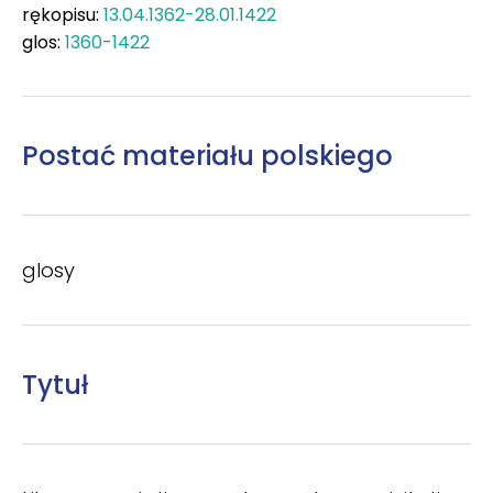
rękopisu:
13.04.1362-28.01.1422
glos:
1360-1422
Postać materiału polskiego
glosy
Tytuł