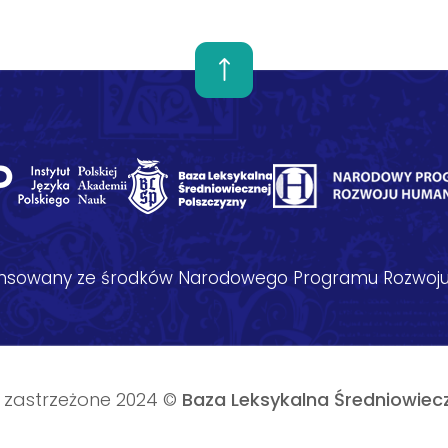
nansowany ze środków Narodowego Programu Rozwoju
 zastrzeżone 2024 ©
Baza Leksykalna Średniowiecz