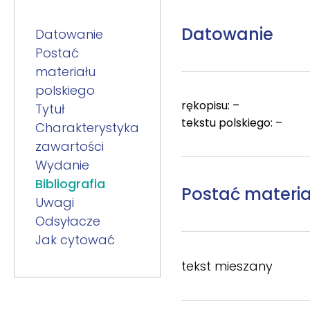
Datowanie
Datowanie
Postać
materiału
polskiego
rękopisu: –
Tytuł
tekstu polskiego: –
Charakterystyka
zawartości
Wydanie
Bibliografia
Postać materia
Uwagi
Odsyłacze
Jak cytować
tekst mieszany