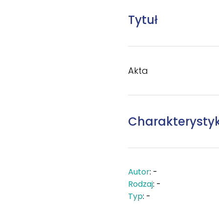
Tytuł
Akta
Charakterysty
Autor
: -
Rodzaj
: -
Typ
: -