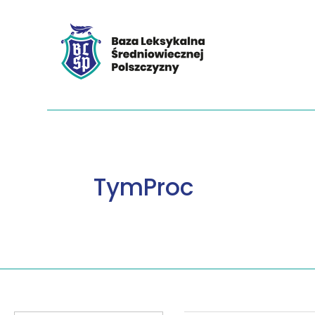
TymProc