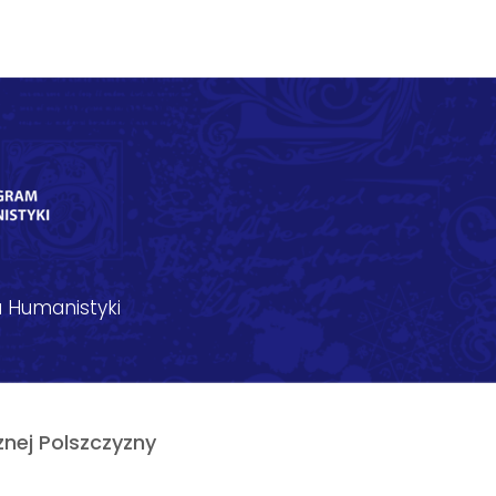
 Humanistyki
nej Polszczyzny