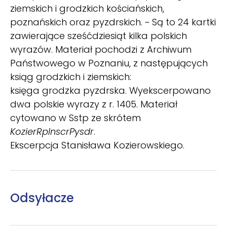
ziemskich i grodzkich kościańskich,
poznańskich oraz pyzdrskich. ~ Są to 24 kartki
zawierające sześćdziesiąt kilka polskich
wyrazów. Materiał pochodzi z Archiwum
Państwowego w Poznaniu, z następujących
ksiąg grodzkich i ziemskich:
księga grodzka pyzdrska. Wyekscerpowano
dwa polskie wyrazy z r. 1405. Materiał
cytowano w Sstp ze skrótem
KozierRpInscrPysdr
.
Ekscerpcja Stanisława Kozierowskiego.
Odsyłacze