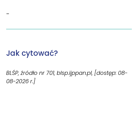
–
Jak cytować?
BLŚP, źródło nr 701, blsp.ijppan.pl, [dostęp: 08-
08-2026 r.]