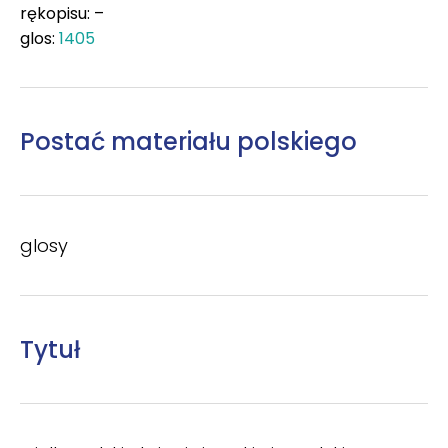
rękopisu: –
glos:
1405
Postać materiału polskiego
glosy
Tytuł