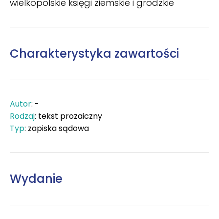
wielkopolskie księgi ziemskie i grodzkie
Charakterystyka zawartości
Autor
: -
Rodzaj
: tekst prozaiczny
Typ
: zapiska sądowa
Wydanie