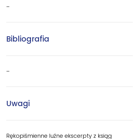
–
Bibliografia
–
Uwagi
Rękopiśmienne luźne ekscerpty z ksiąg