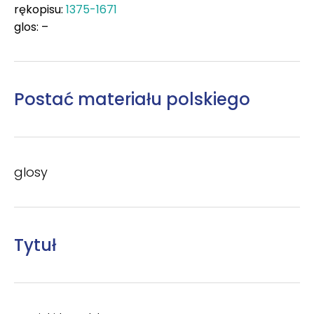
rękopisu:
1375-1671
glos: –
Postać materiału polskiego
glosy
Tytuł