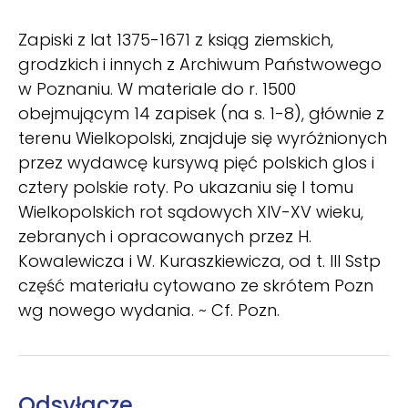
Zapiski z lat 1375-1671 z ksiąg ziemskich,
grodzkich i innych z Archiwum Państwowego
w Poznaniu. W materiale do r. 1500
obejmującym 14 zapisek (na s. 1-8), głównie z
terenu Wielkopolski, znajduje się wyróżnionych
przez wydawcę kursywą pięć polskich glos i
cztery polskie roty. Po ukazaniu się I tomu
Wielkopolskich rot sądowych XIV-XV wieku,
zebranych i opracowanych przez H.
Kowalewicza i W. Kuraszkiewicza, od t. III Sstp
część materiału cytowano ze skrótem Pozn
wg nowego wydania. ~ Cf. Pozn.
Odsyłacze