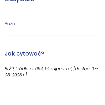
Pozn
Jak cytować?
BLŚP, źródło nr 694, blsp.ijppan.pl, [dostęp: 07-
08-2026 r.]