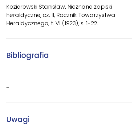
Kozierowski Stanisław, Nieznane zapiski
heraldyczne, cz. II, Rocznik Towarzystwa
Heraldycznego, t. VI (1923), s. 1-22.
Bibliografia
–
Uwagi