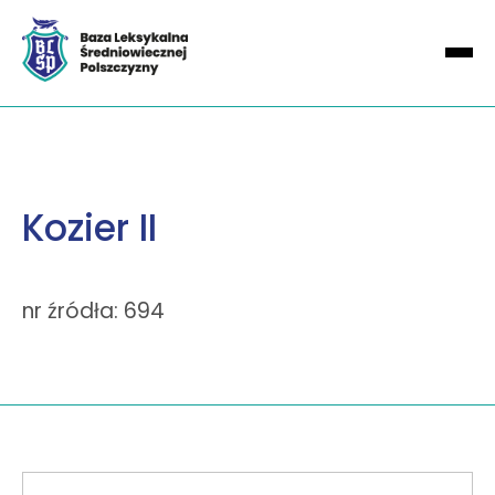
Kozier II
nr źródła: 694