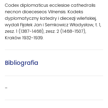
Codex diplomaticus ecclesiae cathedralis
necnon dioeceseos Vilnensis. Kodeks
dyplomatyczny katedry i diecezji wileńskiej,
wydali Fijałek Jan i Semkowicz Władysław, t. 1,
zesz. 1 (1387-1468), zesz. 2 (1468-1507),
Kraków 1932-1939.
Bibliografia
–