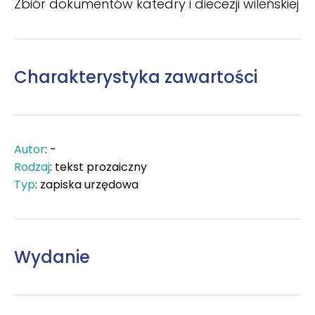
Zbiór dokumentów katedry i diecezji wileńskiej
Charakterystyka zawartości
Autor
: -
Rodzaj
: tekst prozaiczny
Typ
: zapiska urzędowa
Wydanie