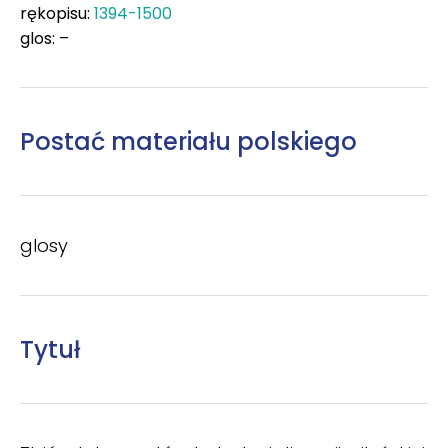
rękopisu:
1394-1500
glos: –
Postać materiału polskiego
glosy
Tytuł