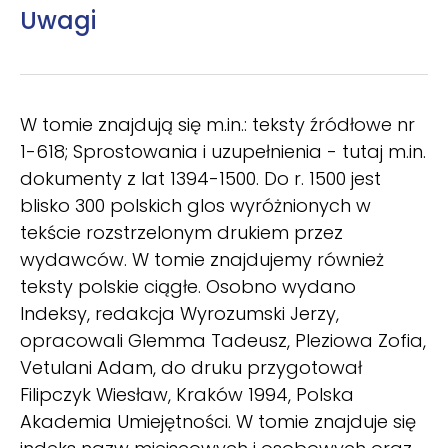
Uwagi
W tomie znajdują się m.in.: teksty źródłowe nr
1-618; Sprostowania i uzupełnienia - tutaj m.in.
dokumenty z lat 1394-1500. Do r. 1500 jest
blisko 300 polskich glos wyróżnionych w
tekście rozstrzelonym drukiem przez
wydawców. W tomie znajdujemy również
teksty polskie ciągłe. Osobno wydano
Indeksy, redakcja Wyrozumski Jerzy,
opracowali Glemma Tadeusz, Pleziowa Zofia,
Vetulani Adam, do druku przygotował
Filipczyk Wiesław, Kraków 1994, Polska
Akademia Umiejętności. W tomie znajduje się