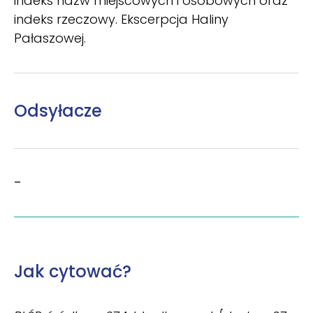
indeks nazw miejscowych i osobowych oraz
indeks rzeczowy. Ekscerpcja Haliny
Pałaszowej.
Odsyłacze
–
Jak cytować?