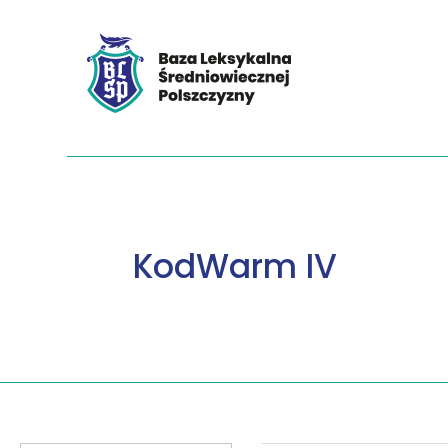
KodWarm IV