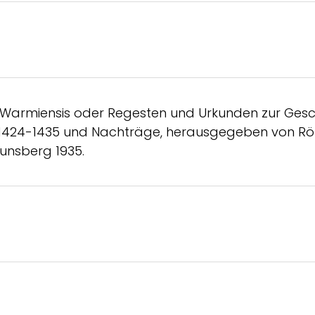
Warmiensis oder Regesten und Urkunden zur Geschi
1424-1435 und Nachträge, herausgegeben von Röhri
unsberg 1935.