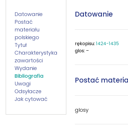
Datowanie
Datowanie
Postać
materiału
polskiego
rękopisu:
1424-1435
Tytuł
glos: –
Charakterystyka
zawartości
Wydanie
Bibliografia
Postać materia
Uwagi
Odsyłacze
Jak cytować
glosy