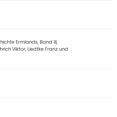
chte Ermlands, Band III,
ch Viktor, Liedtke Franz und