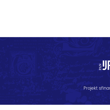
Projekt sfi