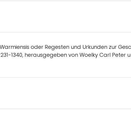
Warmiensis oder Regesten und Urkunden zur Gesch
1231-1340, herausgegeben von Woelky Carl Peter 