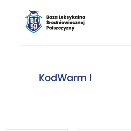
KodWarm I