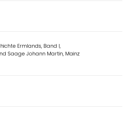
ichte Ermlands, Band I,
und Saage Johann Martin, Mainz