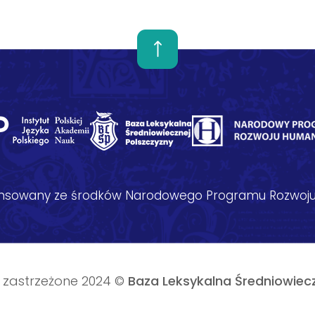
nansowany ze środków Narodowego Programu Rozwoju
 zastrzeżone 2024 ©
Baza Leksykalna Średniowiecz