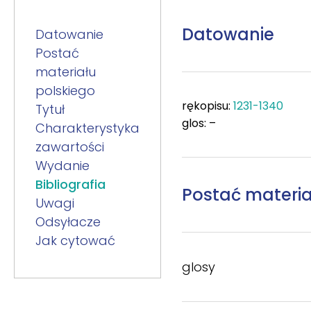
Datowanie
Datowanie
Postać
materiału
polskiego
rękopisu:
1231-1340
Tytuł
glos: –
Charakterystyka
zawartości
Wydanie
Bibliografia
Postać materia
Uwagi
Odsyłacze
Jak cytować
glosy