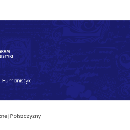
 Humanistyki
nej Polszczyzny