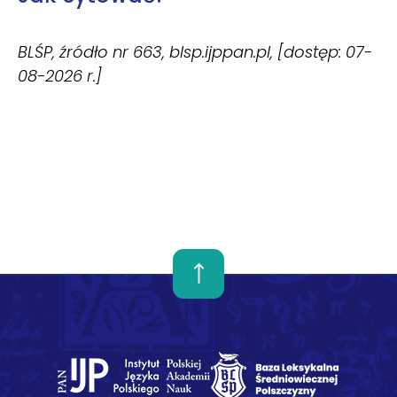
BLŚP, źródło nr 663, blsp.ijppan.pl, [dostęp: 07-
08-2026 r.]