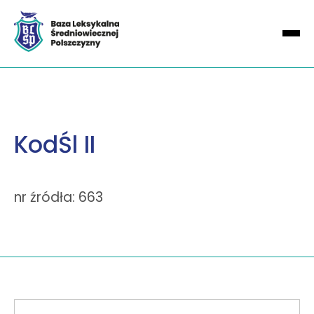
KodŚl II
nr źródła: 663