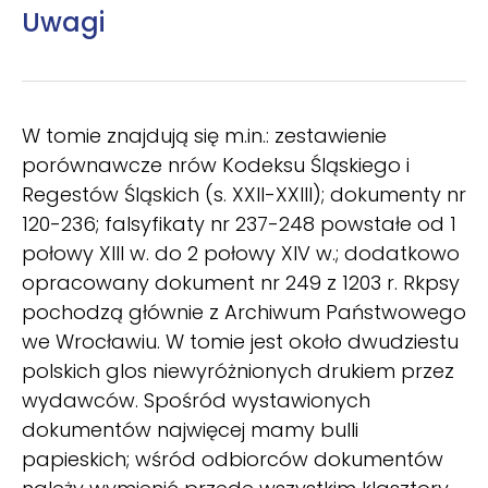
Uwagi
W tomie znajdują się m.in.: zestawienie
porównawcze nrów Kodeksu Śląskiego i
Regestów Śląskich (s. XXII-XXIII); dokumenty nr
120-236; falsyfikaty nr 237-248 powstałe od 1
połowy XIII w. do 2 połowy XIV w.; dodatkowo
opracowany dokument nr 249 z 1203 r. Rkpsy
pochodzą głównie z Archiwum Państwowego
we Wrocławiu. W tomie jest około dwudziestu
polskich glos niewyróżnionych drukiem przez
wydawców. Spośród wystawionych
dokumentów najwięcej mamy bulli
papieskich; wśród odbiorców dokumentów