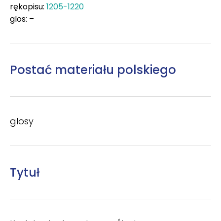
rękopisu:
1205-1220
glos: –
Postać materiału polskiego
glosy
Tytuł