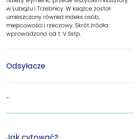
należy wymienić przede wszystkim klasztory
w Lubiążu i Trzebnicy. W książce został
umieszczony również indeks osób,
miejscowości i rzeczowy. Skrót źródła
wprowadzono od t. V Sstp.
Odsyłacze
–
Jak cytować?