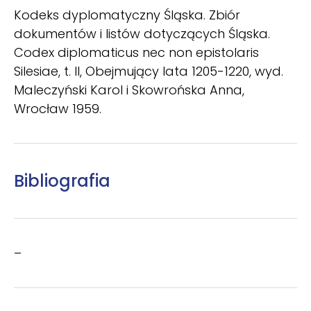
Kodeks dyplomatyczny Śląska. Zbiór
dokumentów i listów dotyczących Śląska.
Codex diplomaticus nec non epistolaris
Silesiae, t. II, Obejmujący lata 1205-1220, wyd.
Maleczyński Karol i Skowrońska Anna,
Wrocław 1959.
Bibliografia
–