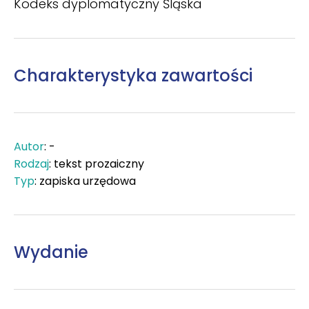
Kodeks dyplomatyczny Śląska
Charakterystyka zawartości
Autor
: -
Rodzaj
: tekst prozaiczny
Typ
: zapiska urzędowa
Wydanie