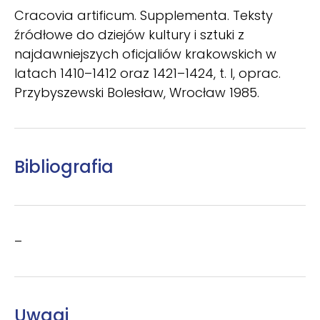
Cracovia artificum. Supplementa. Teksty
źródłowe do dziejów kultury i sztuki z
najdawniejszych oficjaliów krakowskich w
latach 1410–1412 oraz 1421–1424, t. I, oprac.
Przybyszewski Bolesław, Wrocław 1985.
Bibliografia
–
Uwagi