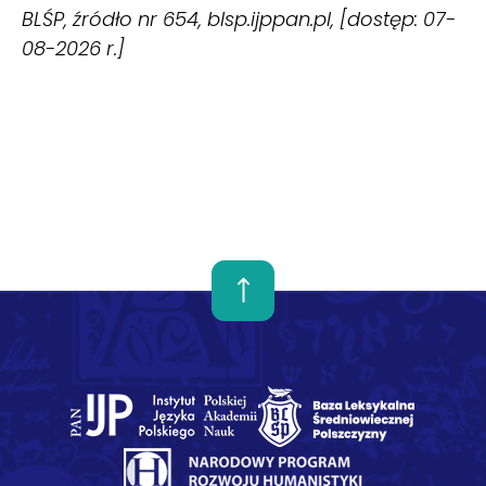
BLŚP, źródło nr 654, blsp.ijppan.pl, [dostęp: 07-
08-2026 r.]