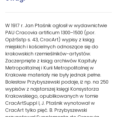
W 1917 r. Jan Ptaśnik ogłosił w wydawnictwie
PAU Cracovia artificum 1300–1500 (por.
OpźrSstp s. 43, CracArt) wypisy z ksiąg
miejskich i kościelnych odnoszące się do
krakowskich rzemieślników-artystów.
Zaczerpnięte z ksiąg archiwów Kapituły
Metropolitalnej i Kurii Metropolitalnej w
Krakowie materiały nie były jednak pełne.
Bolesław Przybyszewski podaje, iż np. na 250
wypisów z najstarszej księgi Konsystorza
Krakowskiego, opublikowanych w tomie
CracArtSuppl I, J. Ptaśnik wynotował w
CracArt tylko pięć. B. Przybyszewski