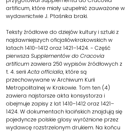
przygotował Supplementa do Cracovia
artificum, które miały uzupełnić zauważone w
wydawnictwie J. Ptaśnika braki.
Teksty źródłowe do dziejów kultury i sztuki z
najdawniejszych oficjaliówkrakowskich w
latach 1410–1412 oraz 1421–1424. ~ Część
pierwsza
Supplementów do Cracovia
artificum
zawiera 250 wypisów źródłowych z
t. 4. serii
Acta officialia
, które są
przechowywane w Archiwum Kurii
Metropolitalnej w Krakowie. Tom ten (4)
zawiera najstarsze akta konsystorza i
obejmuje zapisy z lat 1410–1412 oraz 1421–
1424. W dokumentach łacińskich znajdują się
pojedyncze polskie glosy wyróżnione przez
wydawcę rozstrzelonym drukiem. Na końcu