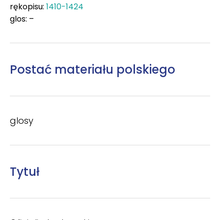
rękopisu:
1410-1424
glos: –
Postać materiału polskiego
glosy
Tytuł