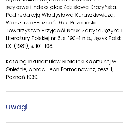
językowe i indeks glos: Zdzisława Krążyńska.
Pod redakcją Władysława Kuraszkiewicza,
Warszawa-Poznań 1977, Poznańskie
Towarzystwo Przyjaciół Nauk, Zabytki Języka i
Literatury Polskiej nr 6, s. 190+1 nlb., Język Polski
LXI (1981), s. 101-108.
Katalog inkunabułów Biblioteki Kapitulnej w
Gnieźnie, oprac. Leon Formanowicz, zesz. I,
Poznań 1939.
Uwagi