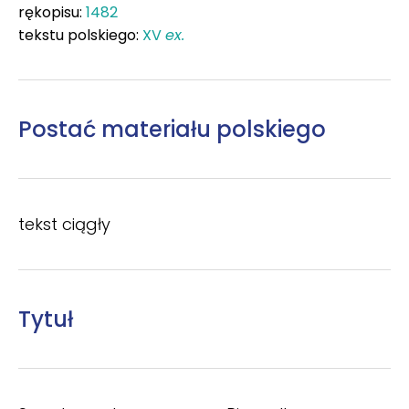
rękopisu:
1482
tekstu polskiego:
XV
ex.
Postać materiału polskiego
tekst ciągły
Tytuł