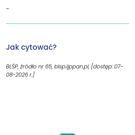
–
Jak cytować?
BLŚP, źródło nr 65, blsp.ijppan.pl, [dostęp: 07-
08-2026 r.]