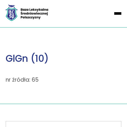
GlGn (10)
nr źródła: 65