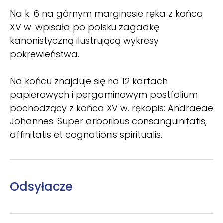
Na k. 6 na górnym marginesie ręka z końca
XV w. wpisała po polsku zagadkę
kanonistyczną ilustrującą wykresy
pokrewieństwa.
Na końcu znajduje się na 12 kartach
papierowych i pergaminowym postfolium
pochodzący z końca XV w. rękopis: Andraeae
Johannes: Super arboribus consanguinitatis,
affinitatis et cognationis spiritualis.
Odsyłacze