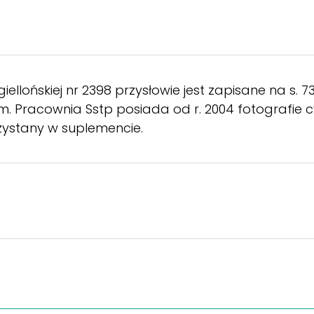
agiellońskiej nr 2398 przysłowie jest zapisane na s. 
 Pracownia Sstp posiada od r. 2004 fotografie cy
zystany w suplemencie.