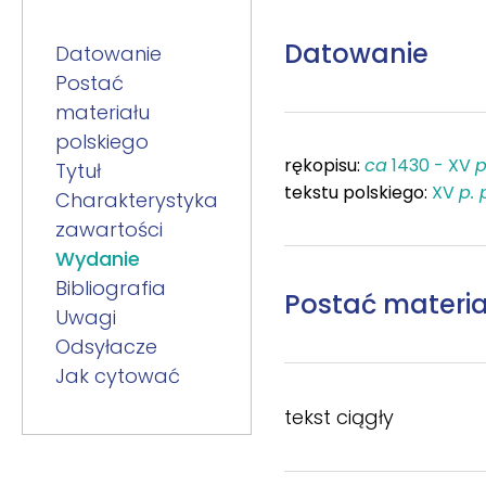
Datowanie
Datowanie
Postać
materiału
polskiego
rękopisu:
ca
1430 - XV
p
Tytuł
tekstu polskiego:
XV
p. 
Charakterystyka
zawartości
Wydanie
Bibliografia
Postać materia
Uwagi
Odsyłacze
Jak cytować
tekst ciągły