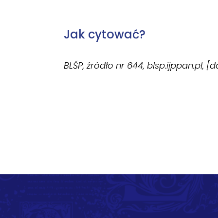
Jak cytować?
BLŚP, źródło nr 644, blsp.ijppan.pl, [