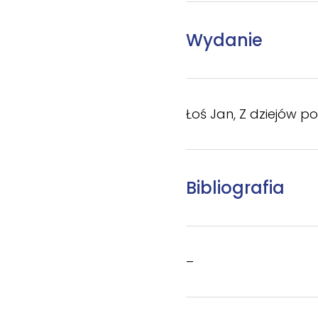
Wydanie
Łoś Jan, Z dziejów pol
Bibliografia
–