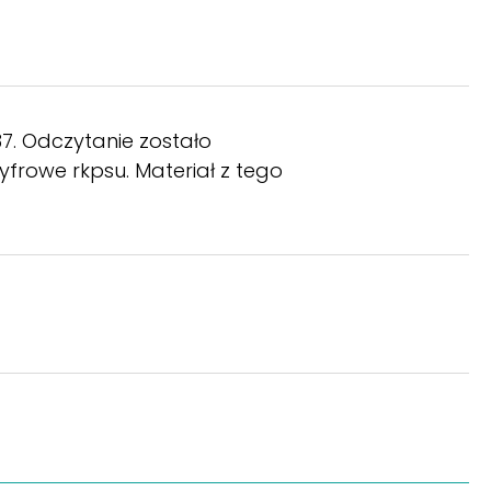
737. Odczytanie zostało
frowe rkpsu. Materiał z tego