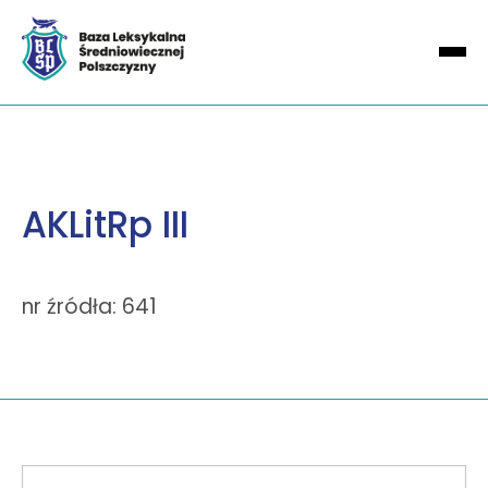
AKLitRp III
nr źródła: 641