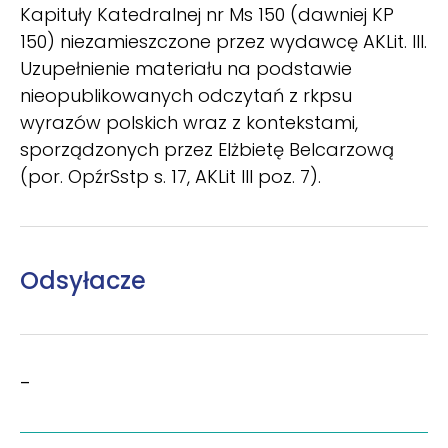
Kapituły Katedralnej nr Ms 150 (dawniej KP
150) niezamieszczone przez wydawcę AKLit. III.
Uzupełnienie materiału na podstawie
nieopublikowanych odczytań z rkpsu
wyrazów polskich wraz z kontekstami,
sporządzonych przez Elżbietę Belcarzową
(por. OpźrSstp s. 17, AKLit III poz. 7).
Odsyłacze
–