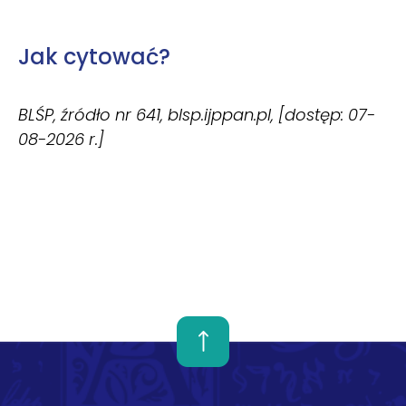
Jak cytować?
BLŚP, źródło nr 641, blsp.ijppan.pl, [dostęp: 07-
08-2026 r.]