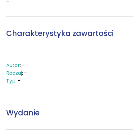
–
Charakterystyka zawartości
Autor
: -
Rodzaj
: -
Typ
: -
Wydanie