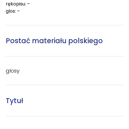
rękopisu: –
glos: –
Postać materiału polskiego
glosy
Tytuł