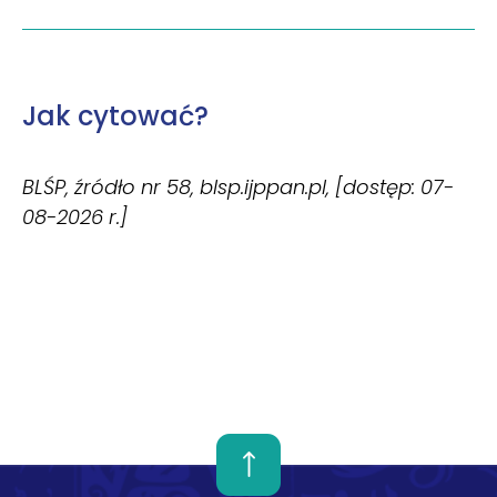
Jak cytować?
BLŚP, źródło nr 58, blsp.ijppan.pl, [dostęp: 07-
08-2026 r.]