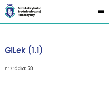
GlLek (1.1)
nr źródła: 58