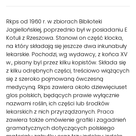
Rkps od 1960 r. w zbiorach Biblioteki
Jagiellońskiej, poprzednio był w posiadaniu E
Kotuli z Rzeszowa. Stanowi on część klocka,
na który składają się jeszcze dwa inkunabuły
lekarskie. Pochodzi, wg wydawcy, z końca XV
w., pisany byl przez kilku kopistów. Składa się
z kilku odrębnych części, treściowo wiążących
się z szeroko pojmowaną ówczesną
medycyną. Rkps zawiera około dziewięciuset
glos polskich, będących prawie wyłącznie
nazwami roślin, ich części lub środków
lekarskich z nich przyrządzanych. Praca
zawiera także omówienie grafiki i zagadnień
gramatycznych dotyczących polskiego