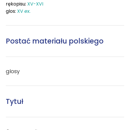
rękopisu:
XV-XVI
glos:
XV
ex.
Postać materiału polskiego
glosy
Tytuł