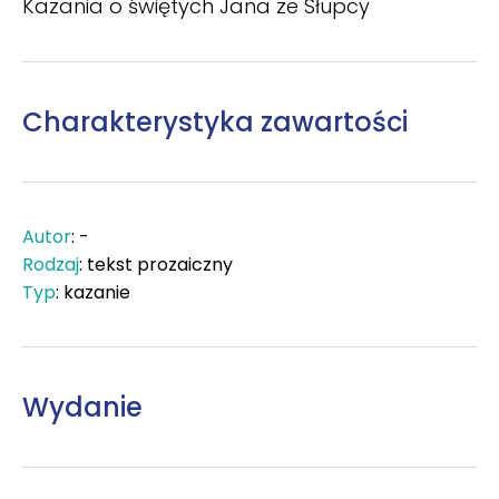
Kazania o świętych Jana ze Słupcy
Charakterystyka zawartości
Autor
: -
Rodzaj
: tekst prozaiczny
Typ
: kazanie
Wydanie