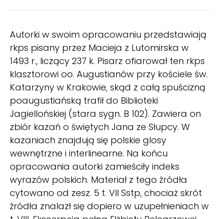
Autorki w swoim opracowaniu przedstawiają
rkps pisany przez Macieja z Lutomirska w
1493 r., liczący 237 k. Pisarz ofiarował ten rkps
klasztorowi oo. Augustianów przy kościele św.
Katarzyny w Krakowie, skąd z całą spuścizną
poaugustiańską trafił do Biblioteki
Jagiellońskiej (stara sygn. B 102). Zawiera on
zbiór kazań o świętych Jana ze Słupcy. W
kazaniach znajdują się polskie glosy
wewnętrzne i interlinearne. Na końcu
opracowania autorki zamieściły indeks
wyrazów polskich. Materiał z tego źródła
cytowano od zesz. 5 t. VII Sstp, chociaż skrót
źródła znalazł się dopiero w uzupełnieniach w