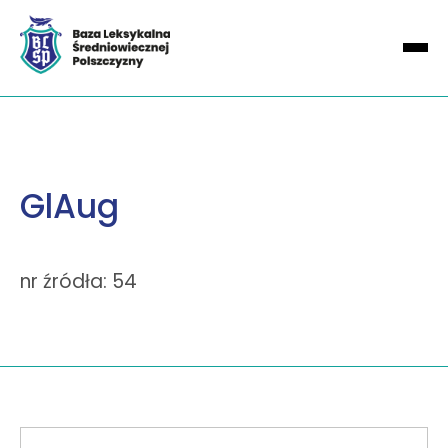
GlAug
nr źródła: 54