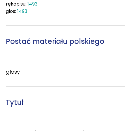
rękopisu:
1493
glos:
1493
Postać materiału polskiego
glosy
Tytuł