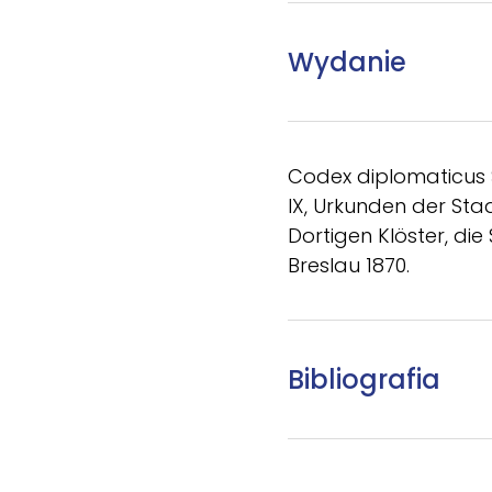
Wydanie
Codex diplomaticus S
IX, Urkunden der Stad
Dortigen Klöster, di
Breslau 1870.
Bibliografia