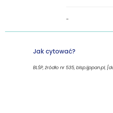
–
Jak cytować?
BLŚP, źródło nr 535, blsp.ijppan.pl, [