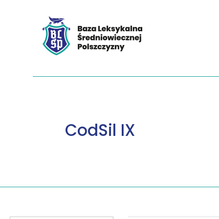
CodSil IX