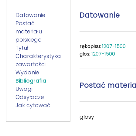
Datowanie
Datowanie
Postać
materiału
polskiego
rękopisu:
1207-1500
Tytuł
glos:
1207-1500
Charakterystyka
zawartości
Wydanie
Bibliografia
Postać materia
Uwagi
Odsyłacze
Jak cytować
glosy