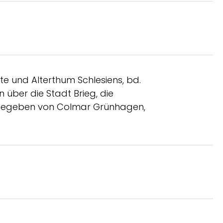
e und Alterthum Schlesiens, bd.
 über die Stadt Brieg, die
ausgegeben von Colmar Grünhagen,