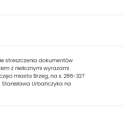
nie streszczenia dokumentów
ckim z nielicznymi wyrazami
eczęci miasta Brzeg, na s. 286-327
ja Stanisława Urbańczyka na