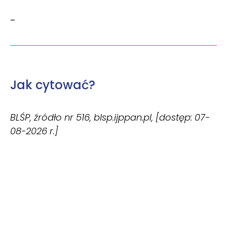
–
Jak cytować?
BLŚP, źródło nr 516, blsp.ijppan.pl, [dostęp: 07-
08-2026 r.]