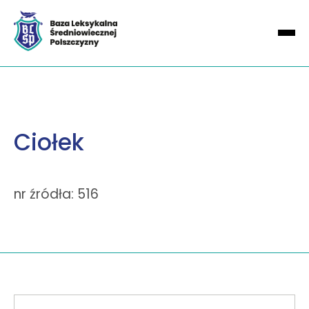
Ciołek
nr źródła: 516