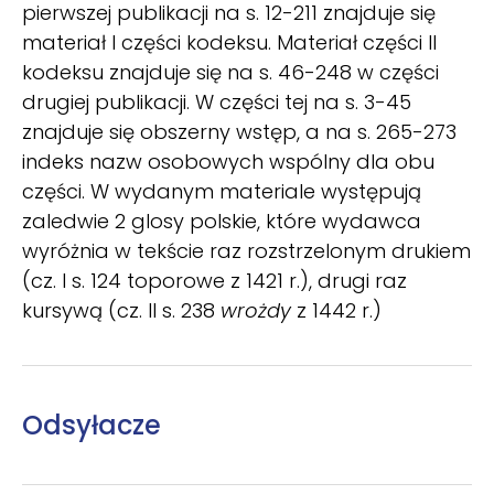
pierwszej publikacji na s. 12-211 znajduje się
materiał I części kodeksu. Materiał części II
kodeksu znajduje się na s. 46-248 w części
drugiej publikacji. W części tej na s. 3-45
znajduje się obszerny wstęp, a na s. 265-273
indeks nazw osobowych wspólny dla obu
części. W wydanym materiale występują
zaledwie 2 glosy polskie, które wydawca
wyróżnia w tekście raz rozstrzelonym drukiem
(cz. I s. 124 toporowe z 1421 r.), drugi raz
kursywą (cz. II s. 238
wrożdy
z 1442 r.)
Odsyłacze