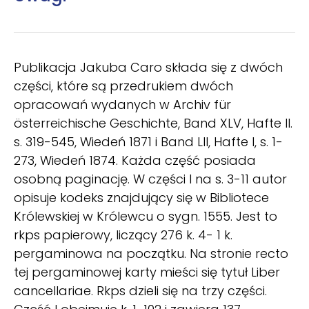
Publikacja Jakuba Caro składa się z dwóch
części, które są przedrukiem dwóch
opracowań wydanych w Archiv für
österreichische Geschichte, Band XLV, Hafte II.
s. 319-545, Wiedeń 1871 i Band LII, Hafte I, s. 1-
273, Wiedeń 1874. Każda część posiada
osobną paginację. W części I na s. 3-11 autor
opisuje kodeks znajdujący się w Bibliotece
Królewskiej w Królewcu o sygn. 1555. Jest to
rkps papierowy, liczący 276 k. 4- 1 k.
pergaminowa na początku. Na stronie recto
tej pergaminowej karty mieści się tytuł Liber
cancellariae. Rkps dzieli się na trzy części.