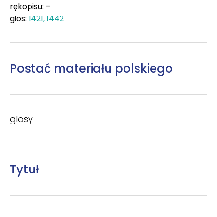
rękopisu: –
glos:
1421, 1442
Postać materiału polskiego
glosy
Tytuł