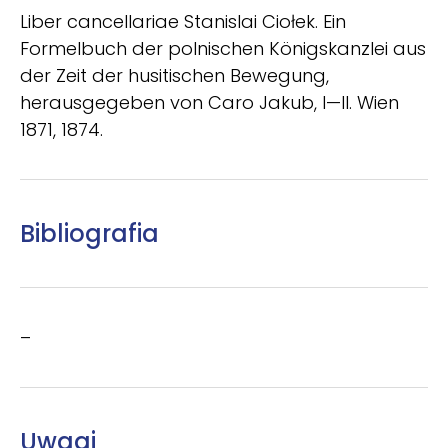
Liber cancellariae Stanislai Ciołek. Ein
Formelbuch der polnischen Königskanzlei aus
der Zeit der husitischen Bewegung,
herausgegeben von Caro Jakub, I—II. Wien
1871, 1874.
Bibliografia
–
Uwagi