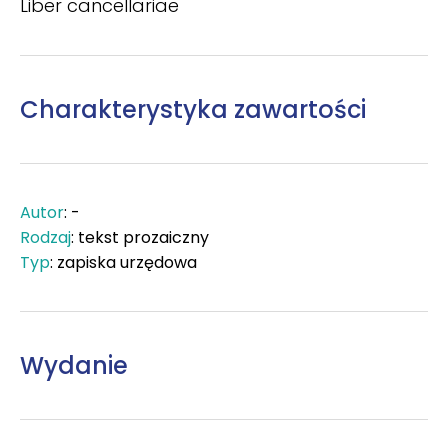
Liber cancellariae
Charakterystyka zawartości
Autor
: -
Rodzaj
: tekst prozaiczny
Typ
: zapiska urzędowa
Wydanie