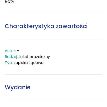
Roty
Charakterystyka zawartości
Autor
: -
Rodzaj
: tekst prozaiczny
Typ
: zapiska sądowa
Wydanie