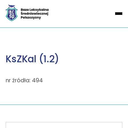
KsZKal (1.2)
nr źródła: 494