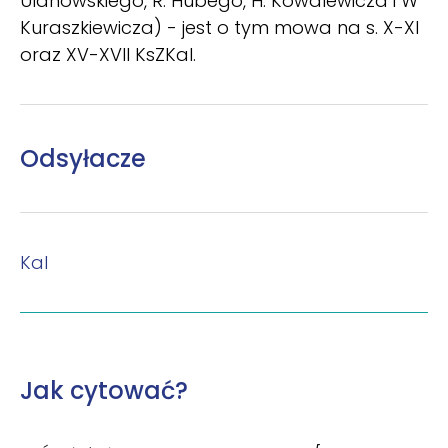
Ulanowskiego, R. Hubego, H. Kowalewicza i W
Kuraszkiewicza) - jest o tym mowa na s. X-XI
oraz XV-XVII KsZKal.
Odsyłacze
Kal
Jak cytować?