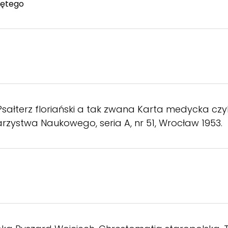
iętego
sałterz floriański a tak zwana Karta medycka czyl
zystwa Naukowego, seria A, nr 51, Wrocław 1953.