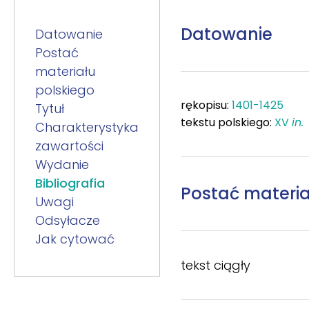
Datowanie
Datowanie
Postać
materiału
polskiego
rękopisu:
1401-1425
Tytuł
tekstu polskiego:
XV
in.
Charakterystyka
zawartości
Wydanie
Bibliografia
Postać materia
Uwagi
Odsyłacze
Jak cytować
tekst ciągły