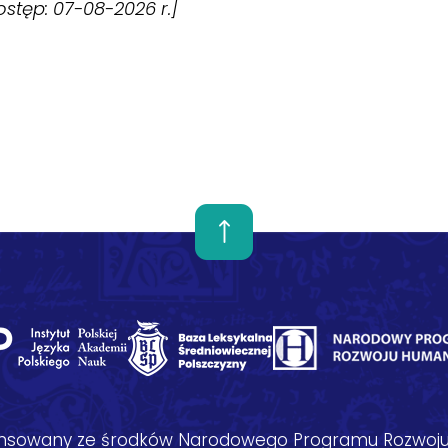
dostęp: 07-08-2026 r.]
nansowany ze środków Narodowego Programu Rozwoju