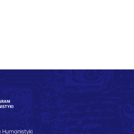
 Humanistyki