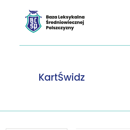
KartŚwidz