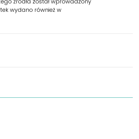
 tego źródła został wprowadzony
bytek wydano również w