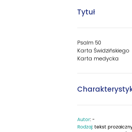
Tytuł
Psalm 50
Karta Świdzińskiego
Karta medycka
Charakterysty
Autor
: -
Rodzaj
: tekst prozaiczn