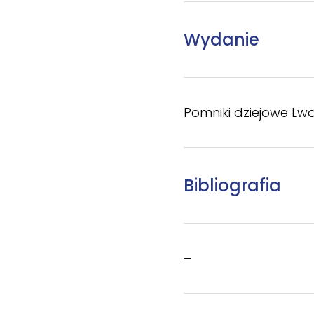
Wydanie
Pomniki dziejowe Lwo
Bibliografia
–