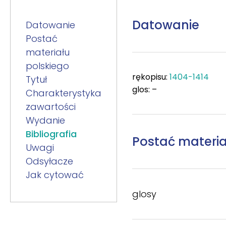
Datowanie
Datowanie
Postać
materiału
polskiego
rękopisu:
1404-1414
Tytuł
glos: –
Charakterystyka
zawartości
Wydanie
Bibliografia
Postać materia
Uwagi
Odsyłacze
Jak cytować
glosy