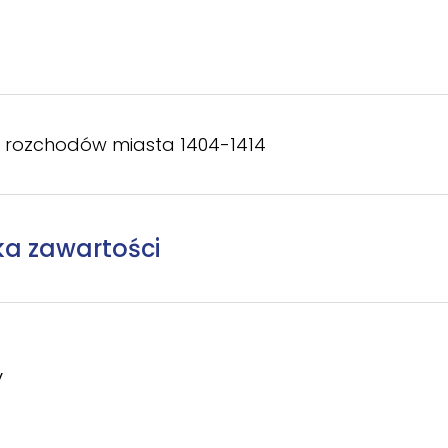
i rozchodów miasta 1404-1414
ka zawartości
y