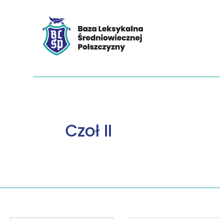
Czoł II