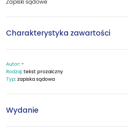
Zapiski sądowe
Charakterystyka zawartości
Autor
: -
Rodzaj
: tekst prozaiczny
Typ
: zapiska sądowa
Wydanie