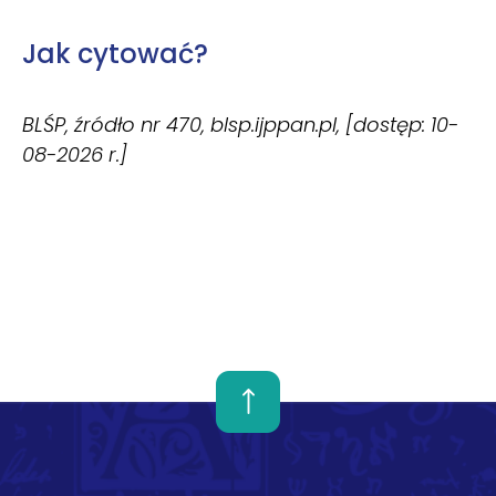
Jak cytować?
BLŚP, źródło nr 470, blsp.ijppan.pl, [dostęp: 10-
08-2026 r.]