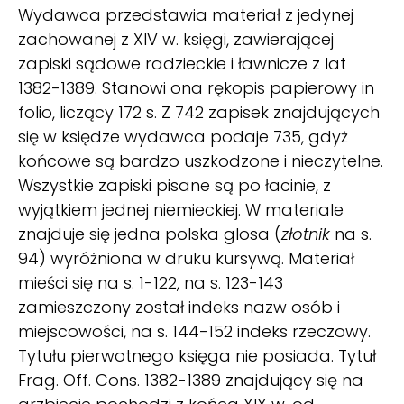
Wydawca przedstawia materiał z jedynej
zachowanej z XIV w. księgi, zawierającej
zapiski sądowe radzieckie i ławnicze z lat
1382-1389. Stanowi ona rękopis papierowy in
folio, liczący 172 s. Z 742 zapisek znajdujących
się w księdze wydawca podaje 735, gdyż
końcowe są bardzo uszkodzone i nieczytelne.
Wszystkie zapiski pisane są po łacinie, z
wyjątkiem jednej niemieckiej. W materiale
znajduje się jedna polska glosa (
złotnik
na s.
94) wyróżniona w druku kursywą. Materiał
mieści się na s. 1-122, na s. 123-143
zamieszczony został indeks nazw osób i
miejscowości, na s. 144-152 indeks rzeczowy.
Tytułu pierwotnego księga nie posiada. Tytuł
Frag. Off. Cons. 1382-1389 znajdujący się na