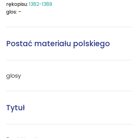
rękopisu:
1382-1389
glos: –
Postać materiału polskiego
glosy
Tytuł