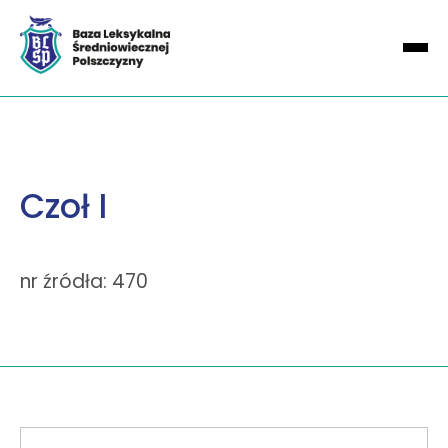
Czoł I
nr źródła: 470