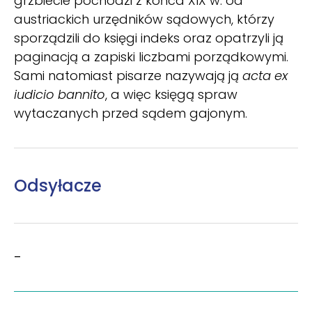
grzbiecie pochodzi z końca XIX w. od
austriackich urzędników sądowych, którzy
sporządzili do księgi indeks oraz opatrzyli ją
paginacją a zapiski liczbami porządkowymi.
Sami natomiast pisarze nazywają ją
acta ex
iudicio bannito
, a więc księgą spraw
wytaczanych przed sądem gajonym.
Odsyłacze
–