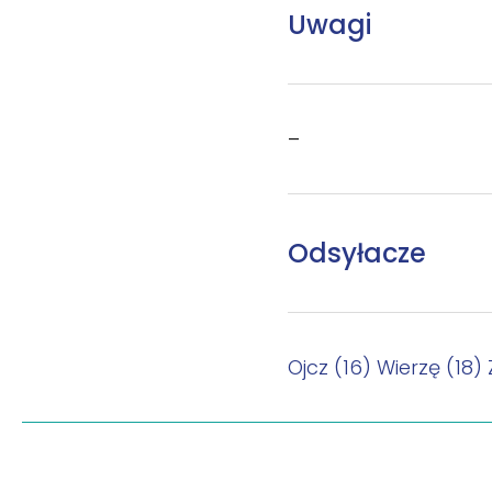
Uwagi
–
Odsyłacze
Ojcz (16)
Wierzę (18)