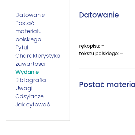
Datowanie
Datowanie
Postać
materiału
polskiego
rękopisu: –
Tytuł
tekstu polskiego: –
Charakterystyka
zawartości
Wydanie
Bibliografia
Postać materia
Uwagi
Odsyłacze
Jak cytować
–