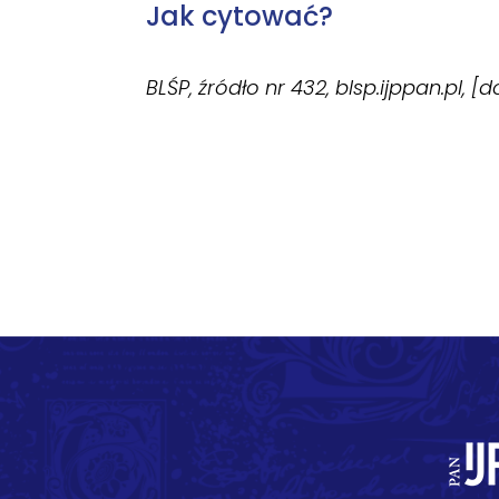
Jak cytować?
BLŚP, źródło nr 432, blsp.ijppan.pl, [