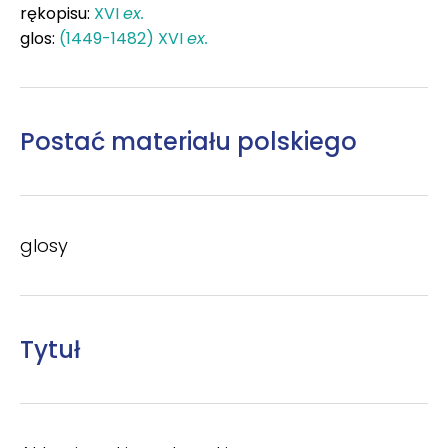
rękopisu:
XVI
ex.
glos:
(1449-1482) XVI
ex.
Postać materiału polskiego
glosy
Tytuł