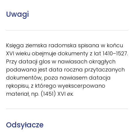
Uwagi
Księga ziemska radomska spisana w końcu
XVI wieku obejmuje dokumenty z lat 1410–1527.
Przy datacji glos w nawiasach okrągłych
podawana jest data roczna przytaczanych
dokumentów, poza nawiasem datacja
rękopisu, z którego wyekscerpowano
materiał, np. (1451) XVI
ex.
Odsyłacze