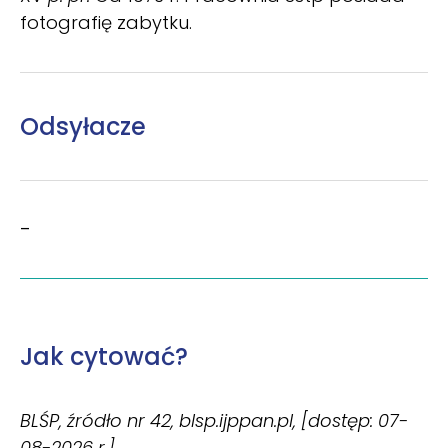
fotografię zabytku.
Odsyłacze
–
Jak cytować?
BLŚP, źródło nr 42, blsp.ijppan.pl, [dostęp: 07-
08-2026 r.]