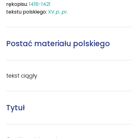
rękopisu:
1416-1421
tekstu polskiego:
XV
p. pr.
Postać materiału polskiego
tekst ciągły
Tytuł