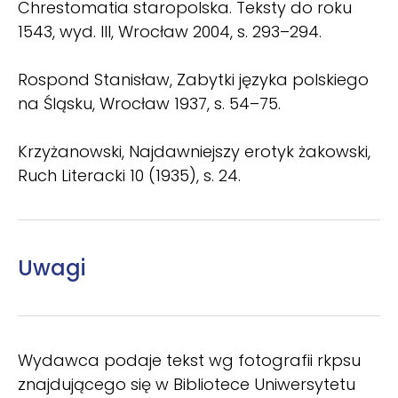
Chrestomatia staropolska. Teksty do roku
1543, wyd. III, Wrocław 2004, s. 293–294.
Rospond Stanisław, Zabytki języka polskiego
na Śląsku, Wrocław 1937, s. 54–75.
Krzyżanowski, Najdawniejszy erotyk żakowski,
Ruch Literacki 10 (1935), s. 24.
Uwagi
Wydawca podaje tekst wg fotografii rkpsu
znajdującego się w Bibliotece Uniwersytetu