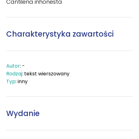
Cantilena inhonesta
Charakterystyka zawartości
Autor
: -
Rodzaj
: tekst wierszowany
Typ
: inny
Wydanie