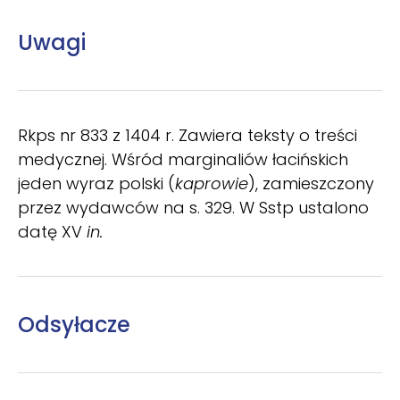
Uwagi
Rkps nr 833 z 1404 r. Zawiera teksty o treści
medycznej. Wśród marginaliów łacińskich
jeden wyraz polski (
kaprowie
), zamieszczony
przez wydawców na s. 329. W Sstp ustalono
datę XV
in.
Odsyłacze