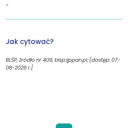
–
Jak cytować?
BLŚP, źródło nr 409, blsp.ijppan.pl, [dostęp: 07-
08-2026 r.]