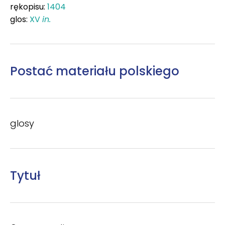
rękopisu:
1404
glos:
XV
in.
Postać materiału polskiego
glosy
Tytuł