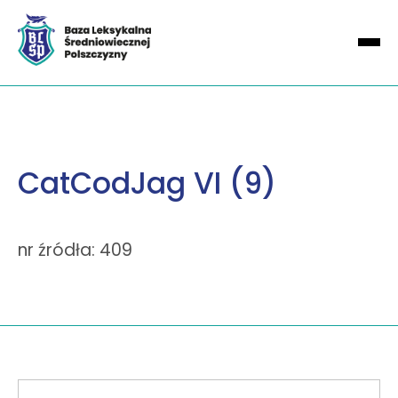
CatCodJag VI (9)
nr źródła: 409