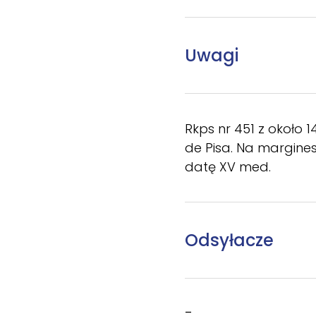
Uwagi
Rkps nr 451 z około 
de Pisa. Na margines
datę XV med.
Odsyłacze
–