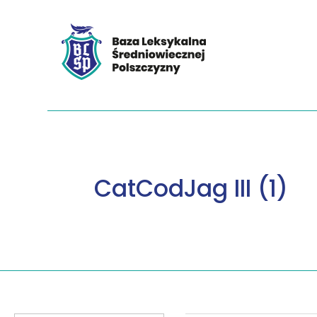
CatCodJag III (1)