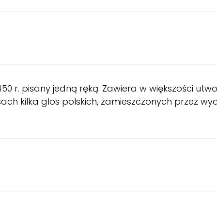
1450 r. pisany jedną ręką. Zawiera w większości utw
ach kilka glos polskich, zamieszczonych przez wy