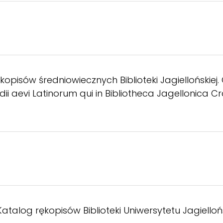
ękopisów średniowiecznych Biblioteki Jagiellońskie
 aevi Latinorum qui in Bibliotheca Jagellonica Crac
Katalog rękopisów Biblioteki Uniwersytetu Jagielloń