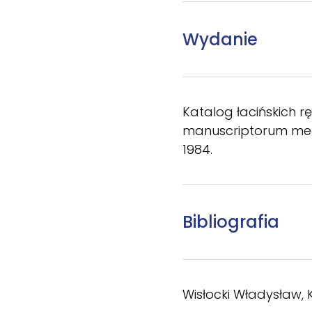
Wydanie
Katalog łacińskich r
manuscriptorum medii
1984.
Bibliografia
Wisłocki Władysław, 