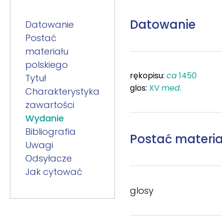
Datowanie
Datowanie
Postać
materiału
polskiego
rękopisu:
ca
1450
Tytuł
glos:
XV
med.
Charakterystyka
zawartości
Wydanie
Bibliografia
Postać materia
Uwagi
Odsyłacze
Jak cytować
glosy