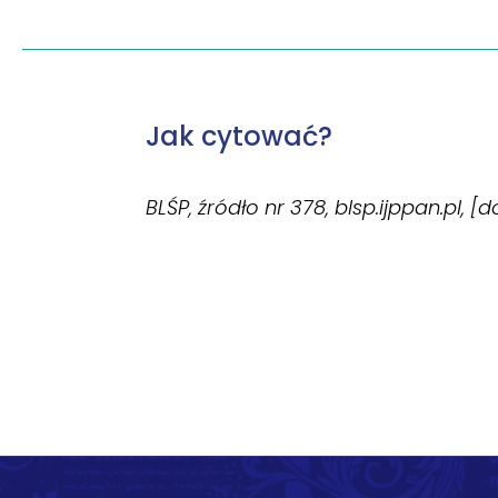
Jak cytować?
BLŚP, źródło nr 378, blsp.ijppan.pl, [