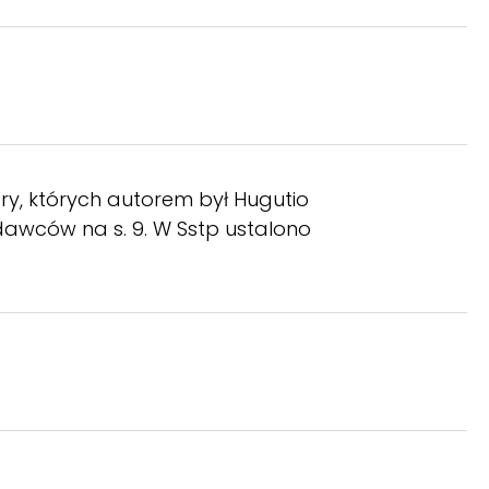
ory, których autorem był Hugutio
dawców na s. 9. W Sstp ustalono