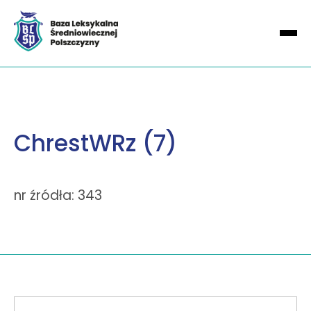
ChrestWRz (7)
nr źródła: 343