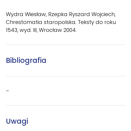
Wydra Wiesław, Rzepka Ryszard Wojciech,
Chrestomatia staropolska. Teksty do roku
1543, wyd. III, Wrocław 2004.
Bibliografia
–
Uwagi