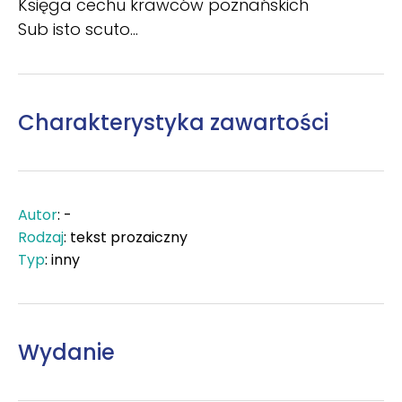
Księga cechu krawców poznańskich
Sub isto scuto...
Charakterystyka zawartości
Autor
: -
Rodzaj
: tekst prozaiczny
Typ
: inny
Wydanie