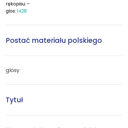
rękopisu: –
glos:
1428
Postać materiału polskiego
glosy
Tytuł