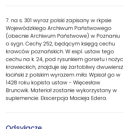
7. na s. 301 wyraz polski zapisany w rkpsie
Wojewódzkiego Archiwum Państwowego
(obecnie Archiwum Państwowe) w Poznaniu
o sygn. Cechy 252, będącym księgą cechu
krawców poznańskich. W expl. ustaw tego
cechu na k. 24, pod rysunkiem gorsetu i nożyc
krawieckich, znajduje się żartobliwy dwuwiersz
łaciński z polskim wyrazem
miła
. Wpisał go w
1428 roku kopista ustaw - Więcesław
Bruncwik. Materiał zostanie wykorzystany w
suplemencie. Ekscerpcja Macieja Edera.
Odsyłacze