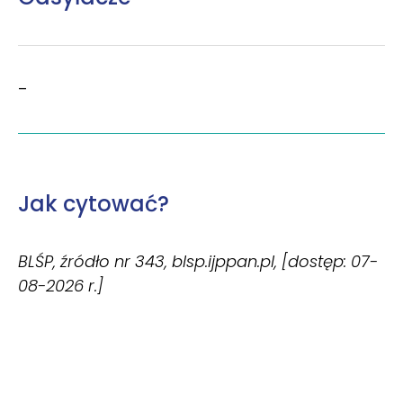
–
Jak cytować?
BLŚP, źródło nr 343, blsp.ijppan.pl, [dostęp: 07-
08-2026 r.]