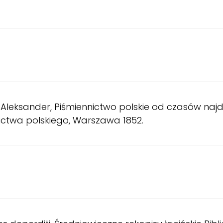
leksander, Piśmiennictwo polskie od czasów najdawn
ictwa polskiego, Warszawa 1852.