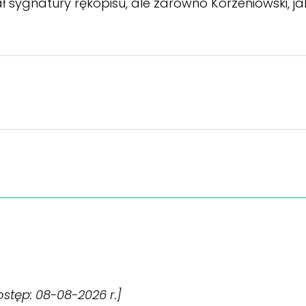
 sygnatury rękopisu, ale zarówno Korzeniowski, jak i
dostęp: 08-08-2026 r.]