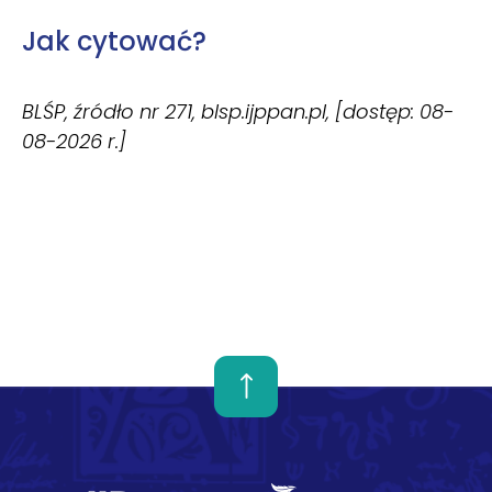
Jak cytować?
BLŚP, źródło nr 271, blsp.ijppan.pl, [dostęp: 08-
08-2026 r.]