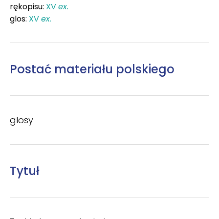
rękopisu:
XV
ex.
glos:
XV
ex.
Postać materiału polskiego
glosy
Tytuł