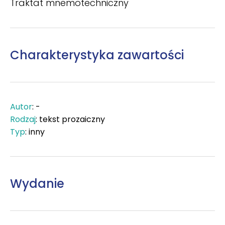
Traktat mnemotechniczny
Charakterystyka zawartości
Autor
: -
Rodzaj
: tekst prozaiczny
Typ
: inny
Wydanie