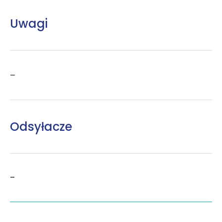
Uwagi
–
Odsyłacze
–