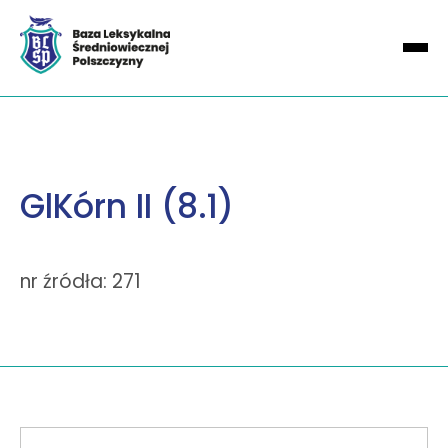
GlKórn II (8.1)
nr źródła: 271