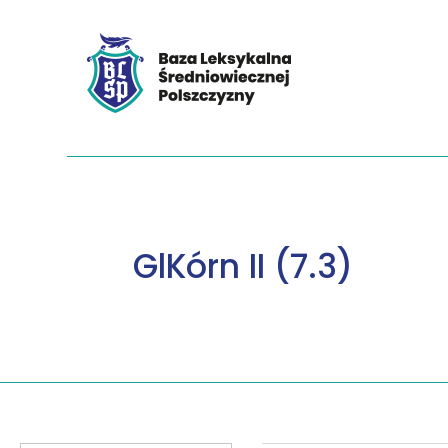
GlKórn II (7.3)