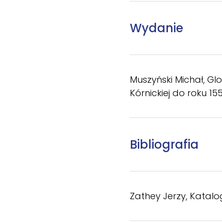
Wydanie
Muszyński Michał, Glo
Kórnickiej do roku 1550
Bibliografia
Zathey Jerzy, Katalo