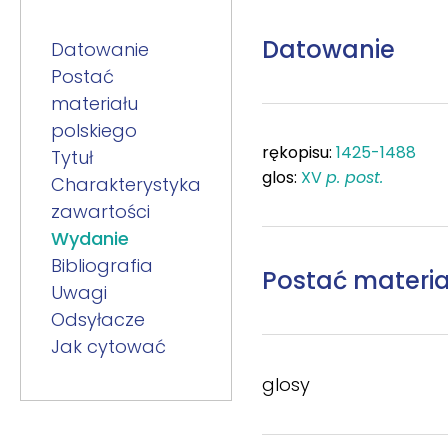
Datowanie
Datowanie
Postać
materiału
polskiego
rękopisu:
1425-1488
Tytuł
glos:
XV
p. post.
Charakterystyka
zawartości
Wydanie
Bibliografia
Postać materia
Uwagi
Odsyłacze
Jak cytować
glosy