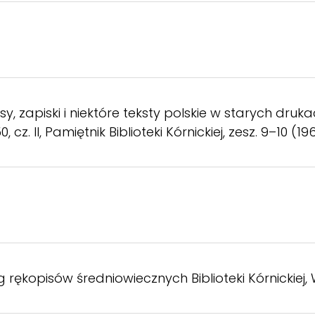
sy, zapiski i niektóre teksty polskie w starych druka
, cz. II, Pamiętnik Biblioteki Kórnickiej, zesz. 9–10 (19
g rękopisów średniowiecznych Biblioteki Kórnickiej,