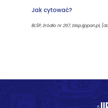
Jak cytować?
BLŚP, źródło nr 267, blsp.ijppan.pl, [