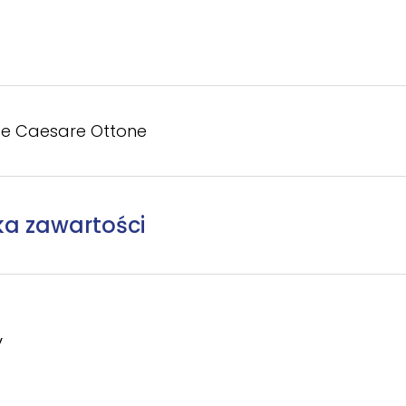
e Caesare Ottone
ka zawartości
y