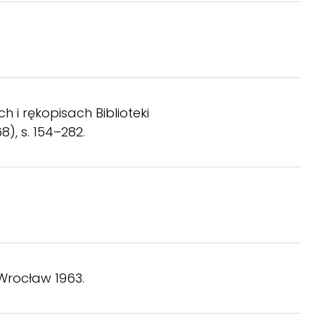
ch i rękopisach Biblioteki
68), s. 154–282.
 Wrocław 1963.