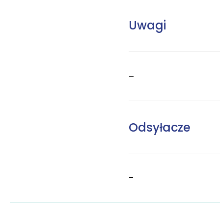
Uwagi
–
Odsyłacze
–