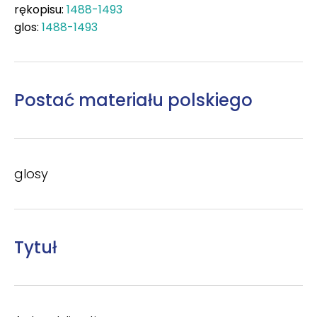
rękopisu:
1488-1493
glos:
1488-1493
Postać materiału polskiego
glosy
Tytuł