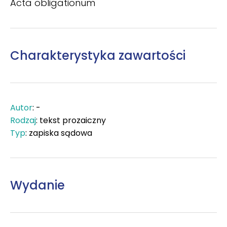
Acta obligationum
Charakterystyka zawartości
Autor
: -
Rodzaj
: tekst prozaiczny
Typ
: zapiska sądowa
Wydanie