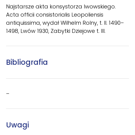
Najstarsze akta konsystorza lwowskiego.
Acta officii consistorialis Leopoliensis
antiquissima, wydał Wilhelm Rolny, t. II. 1490–
1498, Lwów 1930, Zabytki Dziejowe t. III.
Bibliografia
–
Uwagi