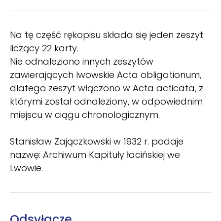
Na tę część rękopisu składa się jeden zeszyt
liczący 22 karty.
Nie odnaleziono innych zeszytów
zawierających lwowskie Acta obligationum,
dlatego zeszyt włączono w Acta acticata, z
którymi został odnaleziony, w odpowiednim
miejscu w ciągu chronologicznym.
Stanisław Zajączkowski w 1932 r. podaje
nazwę: Archiwum Kapituły łacińskiej we
Lwowie.
Odsyłacze