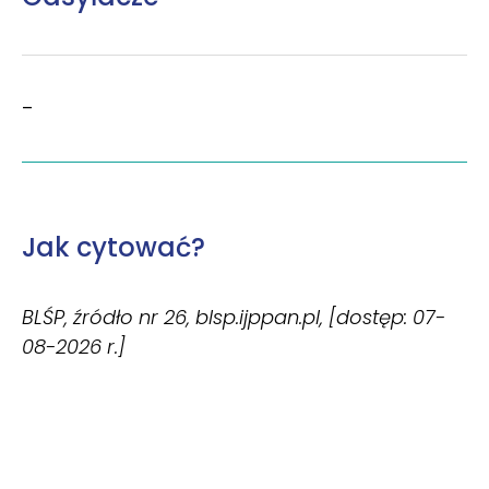
–
Jak cytować?
BLŚP, źródło nr 26, blsp.ijppan.pl, [dostęp: 07-
08-2026 r.]