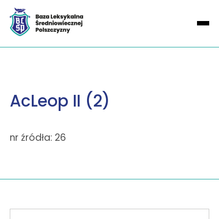
AcLeop II (2)
nr źródła: 26