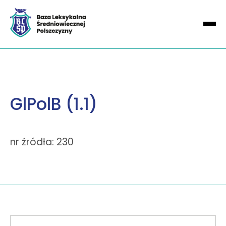
GlPolB (1.1)
nr źródła: 230