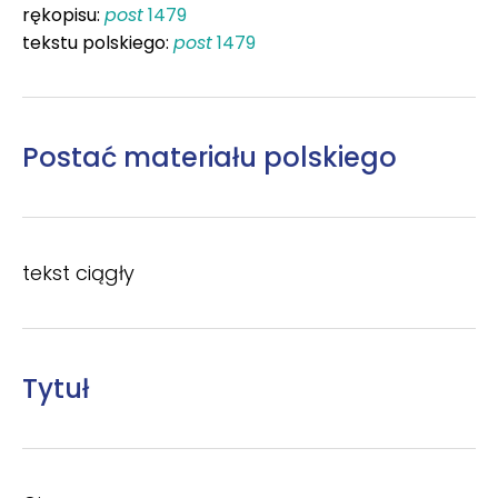
rękopisu:
post
1479
tekstu polskiego:
post
1479
Postać materiału polskiego
tekst ciągły
Tytuł