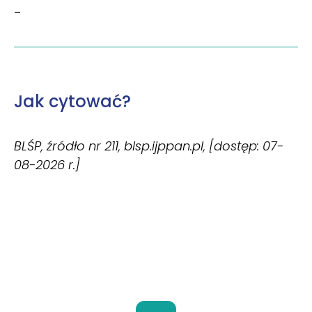
–
Jak cytować?
BLŚP, źródło nr 211, blsp.ijppan.pl, [dostęp: 07-
08-2026 r.]