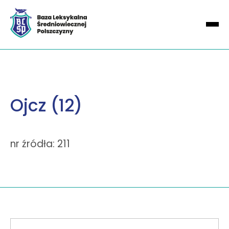
Ojcz (12)
nr źródła: 211