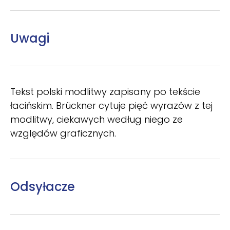
Uwagi
Tekst polski modlitwy zapisany po tekście
łacińskim. Brückner cytuje pięć wyrazów z tej
modlitwy, ciekawych według niego ze
względów graficznych.
Odsyłacze