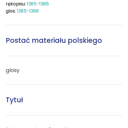
rękopisu:
1385-1386
glos:
1385-1386
Postać materiału polskiego
glosy
Tytuł