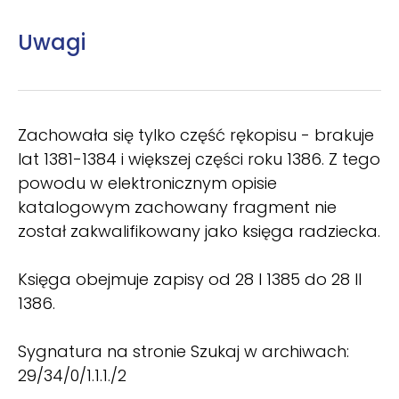
Uwagi
Zachowała się tylko część rękopisu - brakuje
lat 1381-1384 i większej części roku 1386. Z tego
powodu w elektronicznym opisie
katalogowym zachowany fragment nie
został zakwalifikowany jako księga radziecka.
Księga obejmuje zapisy od 28 I 1385 do 28 II
1386.
Sygnatura na stronie Szukaj w archiwach:
29/34/0/1.1.1./2