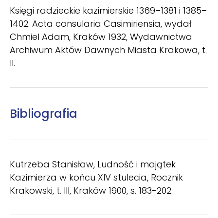
Księgi radzieckie kazimierskie 1369–1381 i 1385–
1402. Acta consularia Casimiriensia, wydał
Chmiel Adam, Kraków 1932, Wydawnictwa
Archiwum Aktów Dawnych Miasta Krakowa, t.
II.
Bibliografia
Kutrzeba Stanisław, Ludność i majątek
Kazimierza w końcu XIV stulecia, Rocznik
Krakowski, t. III, Kraków 1900, s. 183-202.