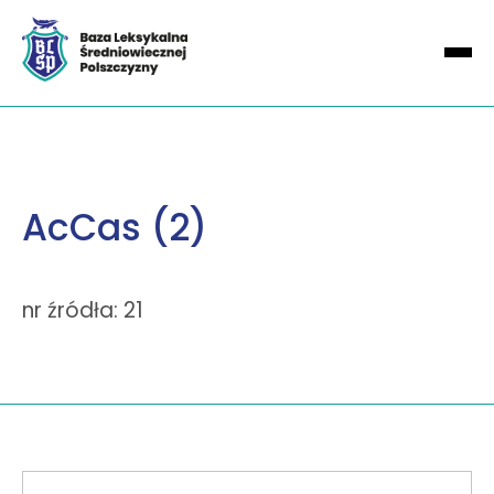
AcCas (2)
nr źródła: 21