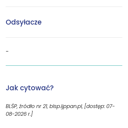
Odsyłacze
–
Jak cytować?
BLŚP, źródło nr 21, blsp.ijppan.pl, [dostęp: 07-
08-2026 r.]