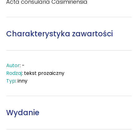
Acta consularia Casimiriensia
Charakterystyka zawartości
Autor
: -
Rodzaj
: tekst prozaiczny
Typ
: inny
Wydanie