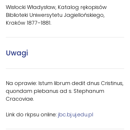
Wisłocki Władysław, Katalog rękopisów
Biblioteki Uniwersytetu Jagiellońskiego,
Kraków 1877–1881.
Uwagi
Na oprawie: Istum librum dedit dnus Cristinus,
quondam plebanus ad s. Stephanum
Cracoviae.
Link do rkpsu online:
jbc.bj.uj.edu.pl