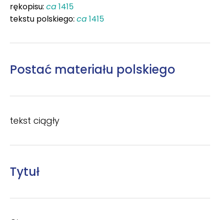
rękopisu:
ca
1415
tekstu polskiego:
ca
1415
Postać materiału polskiego
tekst ciągły
Tytuł