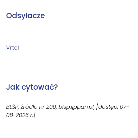
Odsyłacze
Vrtel
Jak cytować?
BLŚP, źródło nr 200, blsp.ijppan.pl, [dostęp: 07-
08-2026 r.]