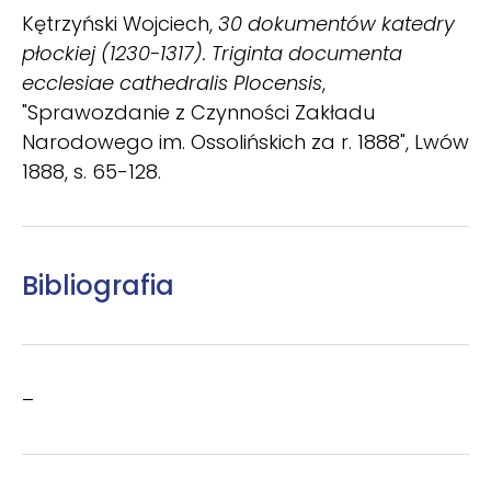
Kętrzyński Wojciech,
30 dokumentów katedry
płockiej (1230-1317). Triginta documenta
ecclesiae cathedralis Plocensis
,
"Sprawozdanie z Czynności Zakładu
Narodowego im. Ossolińskich za r. 1888", Lwów
1888, s. 65-128.
Bibliografia
–