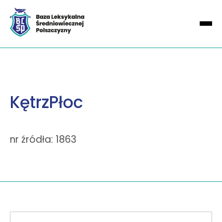
KętrzPłoc
nr źródła: 1863