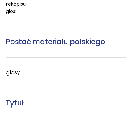
rękopisu: –
glos: –
Postać materiału polskiego
glosy
Tytuł