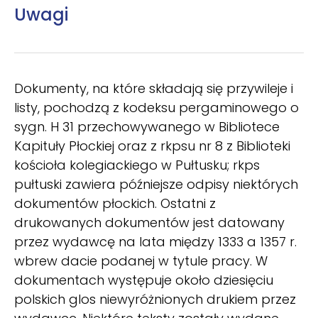
Uwagi
Dokumenty, na które składają się przywileje i
listy, pochodzą z kodeksu pergaminowego o
sygn. H 31 przechowywanego w Bibliotece
Kapituły Płockiej oraz z rkpsu nr 8 z Biblioteki
kościoła kolegiackiego w Pułtusku; rkps
pułtuski zawiera późniejsze odpisy niektórych
dokumentów płockich. Ostatni z
drukowanych dokumentów jest datowany
przez wydawcę na lata między 1333 a 1357 r.
wbrew dacie podanej w tytule pracy. W
dokumentach występuje około dziesięciu
polskich glos niewyróżnionych drukiem przez