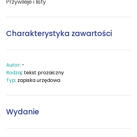
Przywileje i listy
Charakterystyka zawartości
Autor
: -
Rodzaj
: tekst prozaiczny
Typ
: zapiska urzędowa
Wydanie