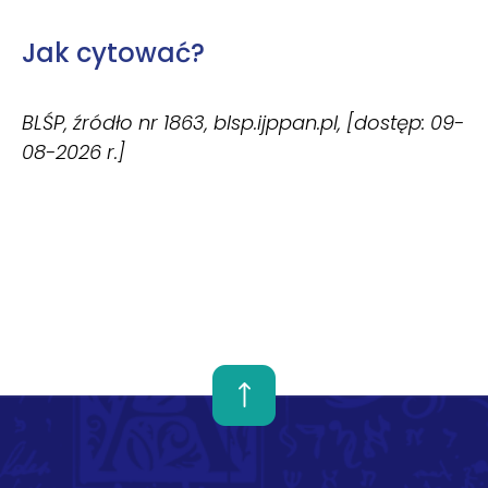
Jak cytować?
BLŚP, źródło nr 1863, blsp.ijppan.pl, [dostęp: 09-
08-2026 r.]