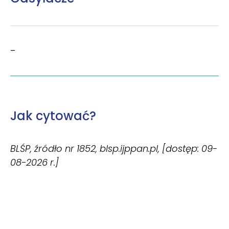
–
Jak cytować?
BLŚP, źródło nr 1852, blsp.ijppan.pl, [dostęp: 09-
08-2026 r.]