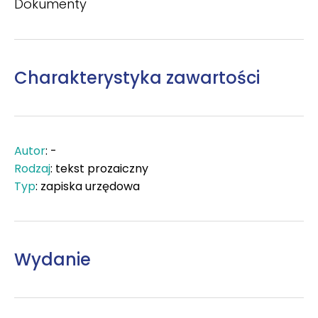
Dokumenty
Charakterystyka zawartości
Autor
: -
Rodzaj
: tekst prozaiczny
Typ
: zapiska urzędowa
Wydanie