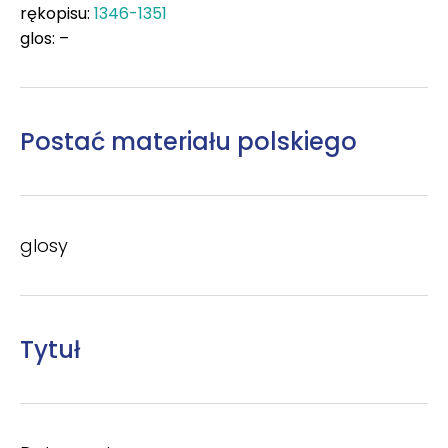
rękopisu:
1346-1351
glos: –
Postać materiału polskiego
glosy
Tytuł