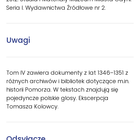
Seria I. Wydawnictwa Źródłowe nr 2.
Uwagi
Tom IV zawiera dokumenty z lat 1346–1351 z
różnych archiwów i bibliotek dotyczące m.in.
historii Pomorza. W tekstach znajdują się
pojedyncze polskie glosy. Ekscerpcja
Tomasza Kolowcy.
Odsyłacze