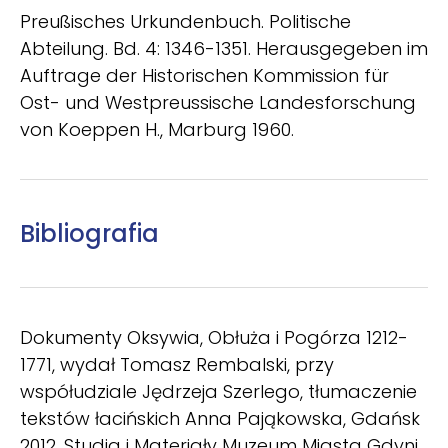
Preußisches Urkundenbuch. Politische
Abteilung. Bd. 4: 1346-1351. Herausgegeben im
Auftrage der Historischen Kommission für
Ost- und Westpreussische Landesforschung
von Koeppen H., Marburg 1960.
Bibliografia
Dokumenty Oksywia, Obłuża i Pogórza 1212-
1771, wydał Tomasz Rembalski, przy
współudziale Jędrzeja Szerlego, tłumaczenie
tekstów łacińskich Anna Pająkowska, Gdańsk
2012. Studia i Materiały Muzeum Miasta Gdyni.